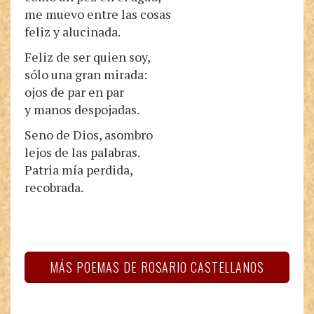
me muevo entre las cosas
feliz y alucinada.
Feliz de ser quien soy,
sólo una gran mirada:
ojos de par en par
y manos despojadas.
Seno de Dios, asombro
lejos de las palabras.
Patria mía perdida,
recobrada.
MÁS POEMAS DE ROSARIO CASTELLANOS