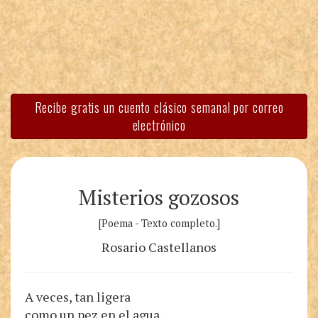
Recibe gratis un cuento clásico semanal por correo
electrónico
Misterios gozosos
[Poema - Texto completo.]
Rosario Castellanos
A veces, tan ligera
como un pez en el agua,