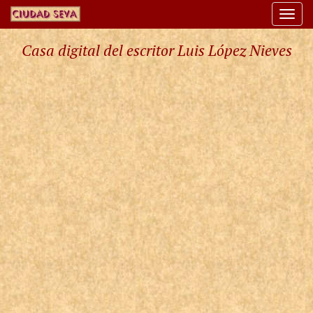
Togg
navi
Casa digital del escritor Luis López Nieves