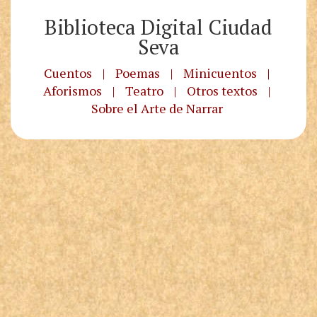
Biblioteca Digital Ciudad
Seva
Cuentos
|
Poemas
|
Minicuentos
|
Aforismos
|
Teatro
|
Otros textos
|
Sobre el Arte de Narrar