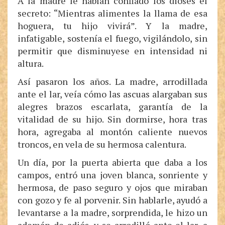
A la madre le habían confiado los dioses el
secreto: “Mientras alimentes la llama de esa
hoguera, tu hijo vivirá”. Y la madre,
infatigable, sostenía el fuego, vigilándolo, sin
permitir que disminuyese en intensidad ni
altura.
Así pasaron los años. La madre, arrodillada
ante el lar, veía cómo las ascuas alargaban sus
alegres brazos escarlata, garantía de la
vitalidad de su hijo. Sin dormirse, hora tras
hora, agregaba al montón caliente nuevos
troncos, en vela de su hermosa calentura.
Un día, por la puerta abierta que daba a los
campos, entró una joven blanca, sonriente y
hermosa, de paso seguro y ojos que miraban
con gozo y fe al porvenir. Sin hablarle, ayudó a
levantarse a la madre, sorprendida, le hizo un