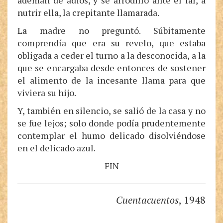
ademán de adiós, y se arrodilló ante el lar, a
nutrir ella, la crepitante llamarada.
La madre no preguntó. Súbitamente
comprendía que era su revelo, que estaba
obligada a ceder el turno a la desconocida, a la
que se encargaba desde entonces de sostener
el alimento de la incesante llama para que
viviera su hijo.
Y, también en silencio, se salió de la casa y no
se fue lejos; solo donde podía prudentemente
contemplar el humo delicado disolviéndose
en el delicado azul.
FIN
Cuentacuentos
, 1948