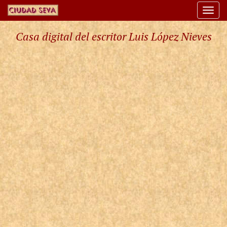
Togg
navi
Casa digital del escritor Luis López Nieves