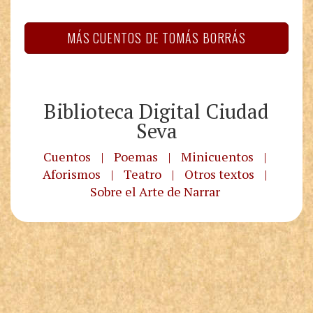
MÁS CUENTOS DE TOMÁS BORRÁS
Biblioteca Digital Ciudad
Seva
Cuentos
|
Poemas
|
Minicuentos
|
Aforismos
|
Teatro
|
Otros textos
|
Sobre el Arte de Narrar