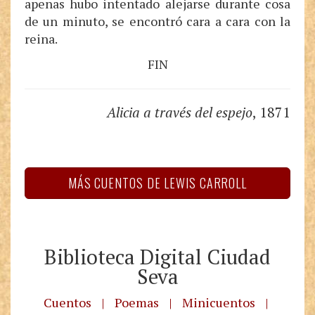
apenas hubo intentado alejarse durante cosa
de un minuto, se encontró cara a cara con la
reina.
FIN
Alicia a través del espejo
, 1871
MÁS CUENTOS DE LEWIS CARROLL
Biblioteca Digital Ciudad
Seva
Cuentos
|
Poemas
|
Minicuentos
|