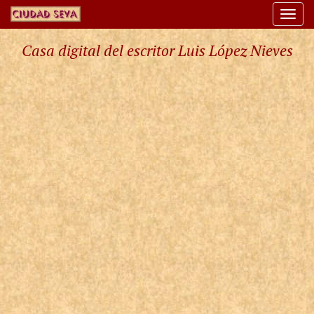
Togg
navi
Casa digital del escritor Luis López Nieves