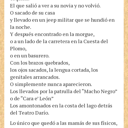
El que salió a ver a su novia y no volvió.
O sacado de su casa
y llevado en un jeep militar que se hundió en
la noche.
Y después encontrado en la morgue,
o a un lado de la carretera en la Cuesta del
Plomo,
o en un basurero.
Con los brazos quebrados,
los ojos sacados, la lengua cortada, los
genitales arrancados.
O simplemente nunca aparecieron.
Los llevados por la patrulla del “Macho Negro”
o de “Cara e’ León”
Los amontonados en la costa del lago detrás
del Teatro Darío.
Lo único que quedó a las mamás de sus físicos,