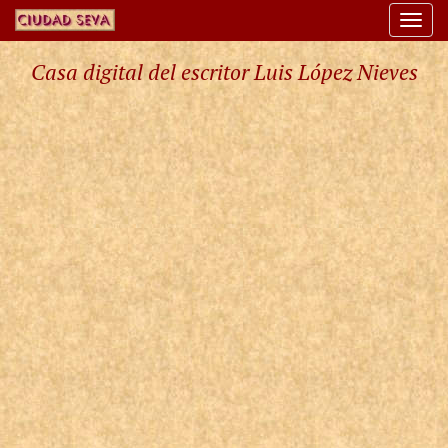
Togg
navi
Casa digital del escritor Luis López Nieves