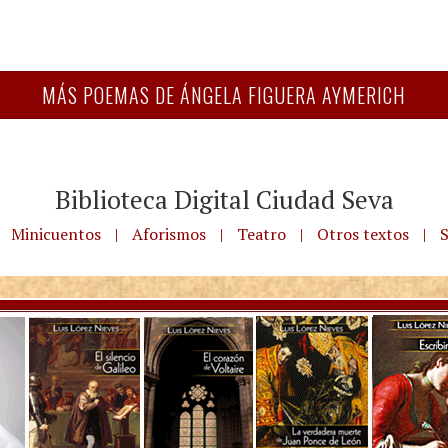
MÁS POEMAS DE ÁNGELA FIGUERA AYMERICH
Biblioteca Digital Ciudad Seva
Minicuentos
|
Aforismos
|
Teatro
|
Otros textos
|
S