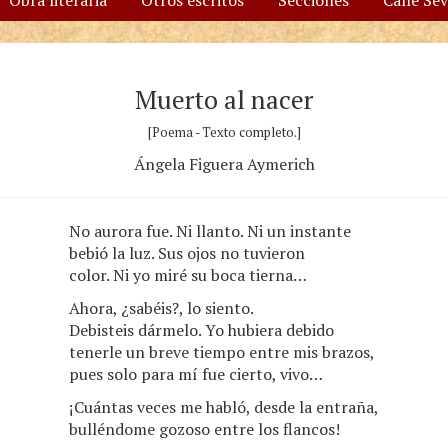
Obra literaria
Otros escritos
Secciones
Calle Se
Muerto al nacer
[Poema - Texto completo.]
Ángela Figuera Aymerich
No aurora fue. Ni llanto. Ni un instante
bebió la luz. Sus ojos no tuvieron
color. Ni yo miré su boca tierna…
Ahora, ¿sabéis?, lo siento.
Debisteis dármelo. Yo hubiera debido
tenerle un breve tiempo entre mis brazos,
pues solo para mí fue cierto, vivo…
¡Cuántas veces me habló, desde la entraña,
bulléndome gozoso entre los flancos!