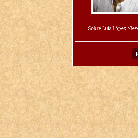
Sobre Luis López Niev