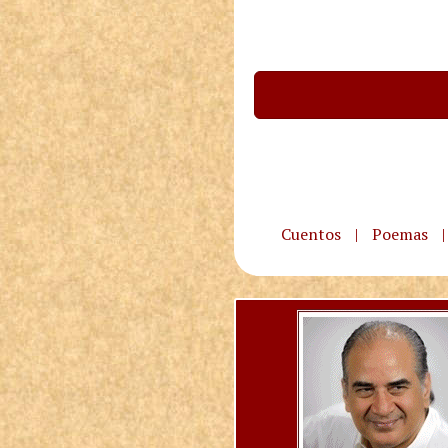
Cuentos
|
Poemas
|