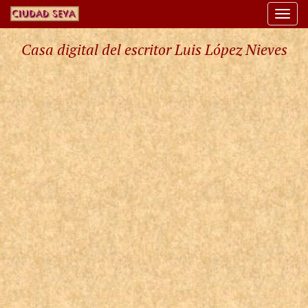
Togg
navi
Casa digital del escritor Luis López Nieves