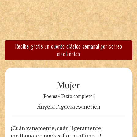
Recibe gratis un cuento clásico semanal por correo
electrónico
Mujer
[Poema - Texto completo.]
Ángela Figuera Aymerich
¡Cuán vanamente, cuán ligeramente
me llamaron poetas, flor, perfume…!