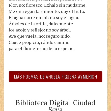
Flor, no: florezco. Exhalo sin mudarme.
Me entregan la simiente: doy el fruto.
El agua corre en mí: no soy el agua.
Árboles de la orilla, dulcemente
los acojo y reflejo: no soy árbol.
Ave que vuela, no: seguro nido.
Cauce propicio, cálido camino
para el fluir eterno de la especie.
MÁS POEMAS DE ÁNGELA FIGUERA AYMERICH
Biblioteca Digital Ciudad
Seva