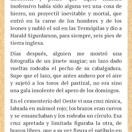
inofensivo había sido alguna vez una cosa de
hierro, un proyectil inevitable y mortal, que
entró en la carne de los hombres y de los
leones y nubló el sol en las Termópilas y dio a
Harald Sigurdarson, para siempre, seis pies de
tierra inglesa.
Días después, alguien me mostró una
fotografía de un jinete magiar; un lazo dado
vueltas rodeaba el pecho de su cabalgadura.
Supe que el lazo, que antes anduvo por el aire
y sujetó a los toros del pastizal, no era sino
una gala insolente del apero de los domingos.
En el cementerio del Oeste vi una cruz rúnica,
labrada en mármol rojo; los brazos eran curvos
y se ensanchaban y los rodeaba un círculo. Esa
cruz apretada y limitada figuraba la otra, de
brazos libres, que a su vez figura el patíbulo en