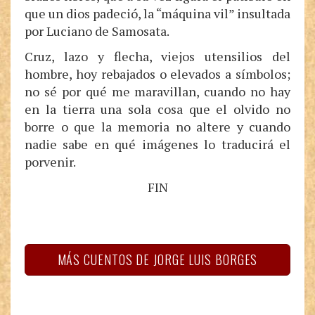
que un dios padeció, la “máquina vil” insultada
por Luciano de Samosata.
Cruz, lazo y flecha, viejos utensilios del
hombre, hoy rebajados o elevados a símbolos;
no sé por qué me maravillan, cuando no hay
en la tierra una sola cosa que el olvido no
borre o que la memoria no altere y cuando
nadie sabe en qué imágenes lo traducirá el
porvenir.
FIN
MÁS CUENTOS DE JORGE LUIS BORGES