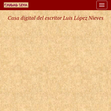
Togg
navi
Casa digital del escritor Luis López Nieves