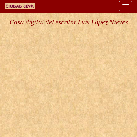
Togg
navi
Casa digital del escritor Luis López Nieves