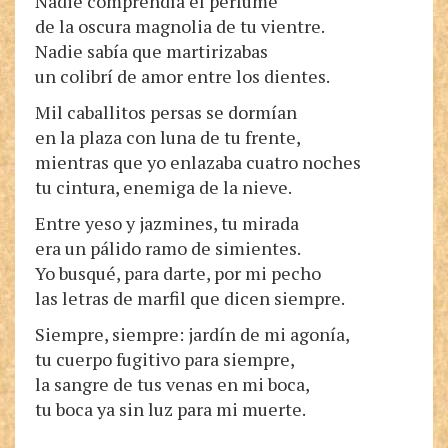
Nadie comprendía el perfume
de la oscura magnolia de tu vientre.
Nadie sabía que martirizabas
un colibrí de amor entre los dientes.
Mil caballitos persas se dormían
en la plaza con luna de tu frente,
mientras que yo enlazaba cuatro noches
tu cintura, enemiga de la nieve.
Entre yeso y jazmines, tu mirada
era un pálido ramo de simientes.
Yo busqué, para darte, por mi pecho
las letras de marfil que dicen siempre.
Siempre, siempre: jardín de mi agonía,
tu cuerpo fugitivo para siempre,
la sangre de tus venas en mi boca,
tu boca ya sin luz para mi muerte.