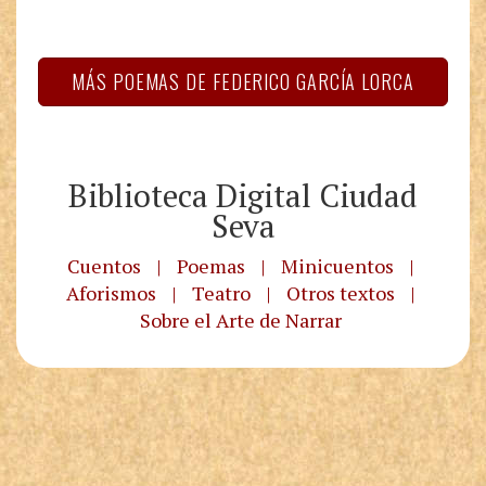
MÁS POEMAS DE FEDERICO GARCÍA LORCA
Biblioteca Digital Ciudad
Seva
Cuentos
|
Poemas
|
Minicuentos
|
Aforismos
|
Teatro
|
Otros textos
|
Sobre el Arte de Narrar