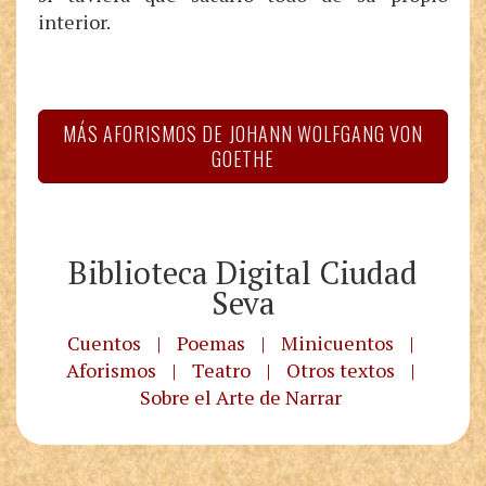
interior.
MÁS AFORISMOS DE JOHANN WOLFGANG VON
GOETHE
Biblioteca Digital Ciudad
Seva
Cuentos
|
Poemas
|
Minicuentos
|
Aforismos
|
Teatro
|
Otros textos
|
Sobre el Arte de Narrar