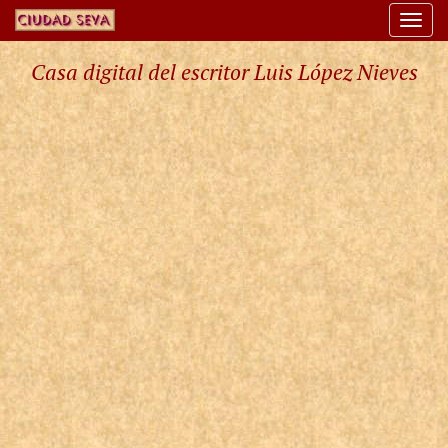
Togg
navi
Casa digital del escritor Luis López Nieves