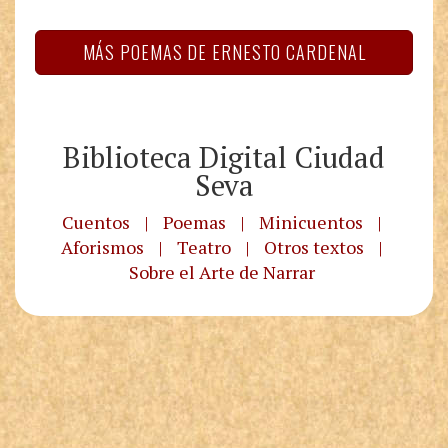
MÁS POEMAS DE ERNESTO CARDENAL
Biblioteca Digital Ciudad
Seva
Cuentos
|
Poemas
|
Minicuentos
|
Aforismos
|
Teatro
|
Otros textos
|
Sobre el Arte de Narrar