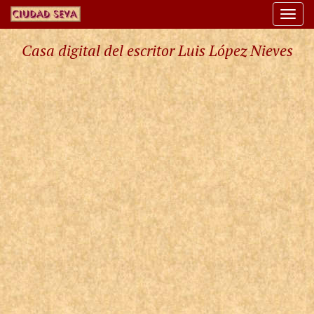
Togg
navi
Casa digital del escritor Luis López Nieves