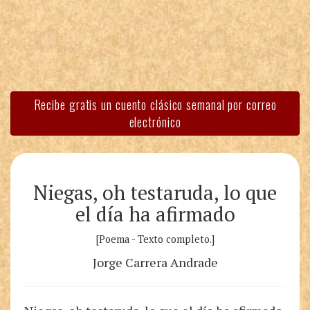
Recibe gratis un cuento clásico semanal por correo
electrónico
Niegas, oh testaruda, lo que
el día ha afirmado
[Poema - Texto completo.]
Jorge Carrera Andrade