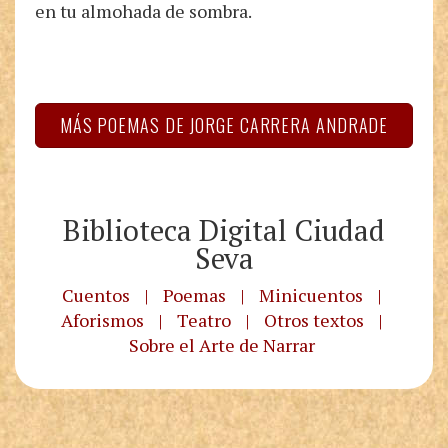
en tu almohada de sombra.
MÁS POEMAS DE JORGE CARRERA ANDRADE
Biblioteca Digital Ciudad
Seva
Cuentos
|
Poemas
|
Minicuentos
|
Aforismos
|
Teatro
|
Otros textos
|
Sobre el Arte de Narrar