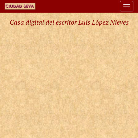
Togg
navi
Casa digital del escritor Luis López Nieves