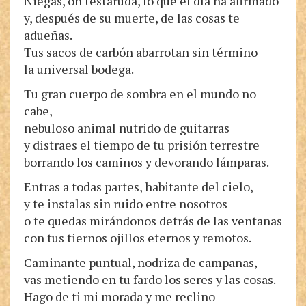
Niegas, oh testaruda, lo que el día ha afirmado
y, después de su muerte, de las cosas te
adueñas.
Tus sacos de carbón abarrotan sin término
la universal bodega.
Tu gran cuerpo de sombra en el mundo no
cabe,
nebuloso animal nutrido de guitarras
y distraes el tiempo de tu prisión terrestre
borrando los caminos y devorando lámparas.
Entras a todas partes, habitante del cielo,
y te instalas sin ruido entre nosotros
o te quedas mirándonos detrás de las ventanas
con tus tiernos ojillos eternos y remotos.
Caminante puntual, nodriza de campanas,
vas metiendo en tu fardo los seres y las cosas.
Hago de ti mi morada y me reclino