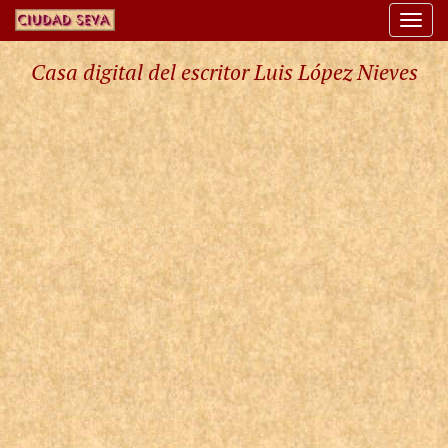
Togg
navi
Casa digital del escritor Luis López Nieves