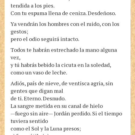
tendida a los pies.
Con tu espuma llena de ceniza. Desdeñoso.
Ya vendrán los hombres con el ruido, con los
gestos;
pero el odio seguirá intacto.
Todos te habrán estrechado la mano alguna
vez,
y tú habrás bebido la cicuta en la soledad,
como un vaso de leche.
Adiós, país de nieve, de ventisca agria, sin
gentes que digan mal
de ti. Eterno. Desnudo.
La sangre metida en su canal de hielo
—fuego sin aire— Jordán perdido. Si el tiempo
tuviera sentido
como el Sol y la Luna presos;