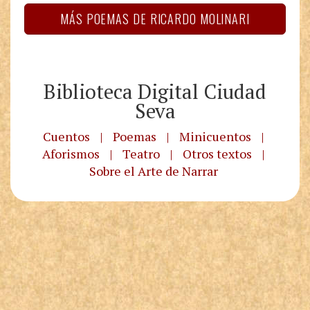
MÁS POEMAS DE RICARDO MOLINARI
Biblioteca Digital Ciudad
Seva
Cuentos
|
Poemas
|
Minicuentos
|
Aforismos
|
Teatro
|
Otros textos
|
Sobre el Arte de Narrar