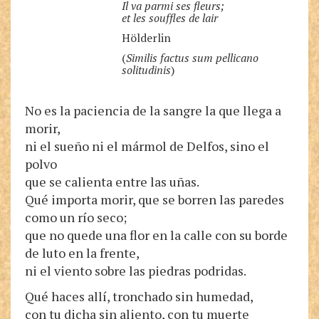
Il va parmi ses fleurs;
et les souffles de lair
Hölderlin
(
Similis factus sum pellicano
solitudinis
)
No es la paciencia de la sangre la que llega a
morir,
ni el sueño ni el mármol de Delfos, sino el
polvo
que se calienta entre las uñas.
Qué importa morir, que se borren las paredes
como un río seco;
que no quede una flor en la calle con su borde
de luto en la frente,
ni el viento sobre las piedras podridas.
Qué haces allí, tronchado sin humedad,
con tu dicha sin aliento, con tu muerte