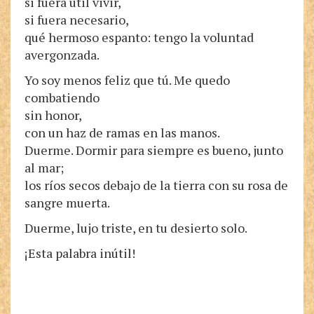
si fuera útil vivir,
si fuera necesario,
qué hermoso espanto: tengo la voluntad
avergonzada.
Yo soy menos feliz que tú. Me quedo
combatiendo
sin honor,
con un haz de ramas en las manos.
Duerme. Dormir para siempre es bueno, junto
al mar;
los ríos secos debajo de la tierra con su rosa de
sangre muerta.
Duerme, lujo triste, en tu desierto solo.
¡Esta palabra inútil!