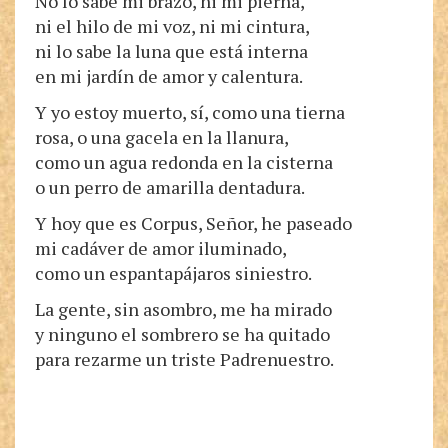
No lo sabe mi brazo, ni mi pierna,
ni el hilo de mi voz, ni mi cintura,
ni lo sabe la luna que está interna
en mi jardín de amor y calentura.
Y yo estoy muerto, sí, como una tierna
rosa, o una gacela en la llanura,
como un agua redonda en la cisterna
o un perro de amarilla dentadura.
Y hoy que es Corpus, Señor, he paseado
mi cadáver de amor iluminado,
como un espantapájaros siniestro.
La gente, sin asombro, me ha mirado
y ninguno el sombrero se ha quitado
para rezarme un triste Padrenuestro.