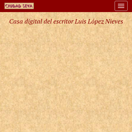
Togg
navi
Casa digital del escritor Luis López Nieves