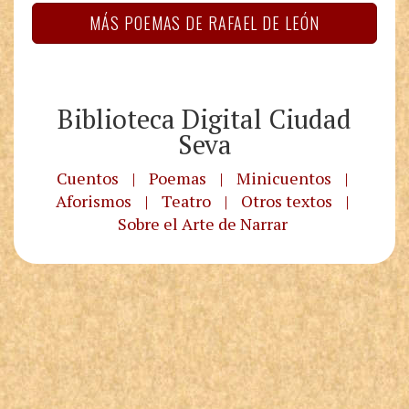
MÁS POEMAS DE RAFAEL DE LEÓN
Biblioteca Digital Ciudad
Seva
Cuentos
|
Poemas
|
Minicuentos
|
Aforismos
|
Teatro
|
Otros textos
|
Sobre el Arte de Narrar