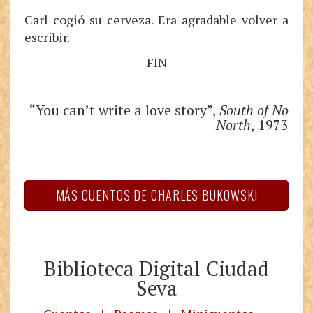
Carl cogió su cerveza. Era agradable volver a
escribir.
FIN
“You can’t write a love story”,
South of No
North
, 1973
MÁS CUENTOS DE CHARLES BUKOWSKI
Biblioteca Digital Ciudad
Seva