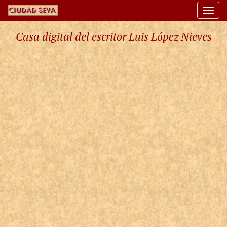
Togg
navi
Casa digital del escritor Luis López Nieves