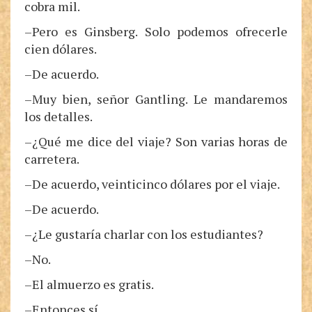
cobra mil.
–Pero es Ginsberg. Solo podemos ofrecerle
cien dólares.
–De acuerdo.
–Muy bien, señor Gantling. Le mandaremos
los detalles.
–¿Qué me dice del viaje? Son varias horas de
carretera.
–De acuerdo, veinticinco dólares por el viaje.
–De acuerdo.
–¿Le gustaría charlar con los estudiantes?
–No.
–El almuerzo es gratis.
–Entonces sí.