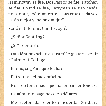
Hemingway se fue, Dos Passos se fue, Patchen
se fue, Pound se fue, Berryman se tiró desde
un puente, todos muertos… Las cosas cada vez
están mejor y mejor y mejor”.
Sonó el teléfono. Carl lo cogió.
–¿Señor Gantling?
–¿Sí? –contestó.
–Quisiéramos saber si a usted le gustaría venir
a Fairmont College.
–Bueno, sí. ¿Para qué fecha?
–El treinta del mes próximo.
–No creo tener nada que hacer para entonces.
–Usualmente pagamos cien dólares.
–Me suelen dar ciento cincuenta. Ginsberg