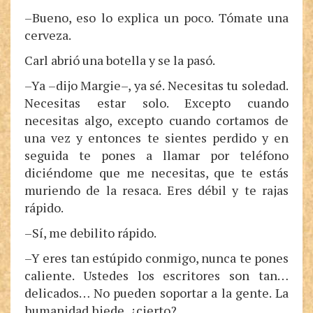
–Bueno, eso lo explica un poco. Tómate una
cerveza.
Carl abrió una botella y se la pasó.
–Ya –dijo Margie–, ya sé. Necesitas tu soledad.
Necesitas estar solo. Excepto cuando
necesitas algo, excepto cuando cortamos de
una vez y entonces te sientes perdido y en
seguida te pones a llamar por teléfono
diciéndome que me necesitas, que te estás
muriendo de la resaca. Eres débil y te rajas
rápido.
–Sí, me debilito rápido.
–Y eres tan estúpido conmigo, nunca te pones
caliente. Ustedes los escritores son tan…
delicados… No pueden soportar a la gente. La
humanidad hiede, ¿cierto?