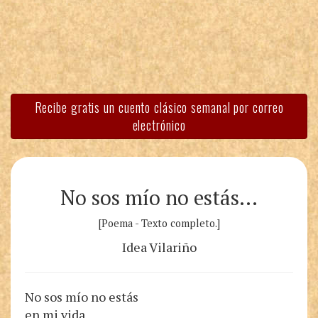
Recibe gratis un cuento clásico semanal por correo
electrónico
No sos mío no estás…
[Poema - Texto completo.]
Idea Vilariño
No sos mío no estás
en mi vida