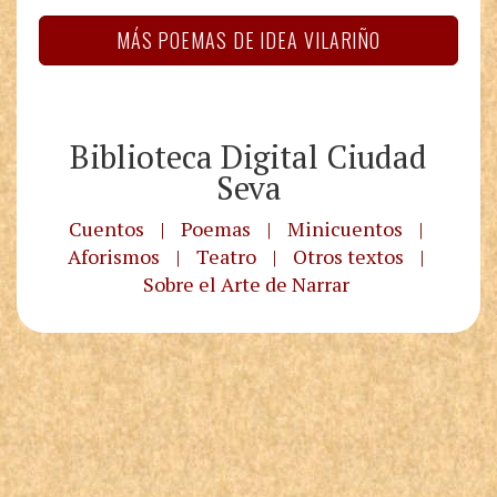
MÁS POEMAS DE IDEA VILARIÑO
Biblioteca Digital Ciudad
Seva
Cuentos
|
Poemas
|
Minicuentos
|
Aforismos
|
Teatro
|
Otros textos
|
Sobre el Arte de Narrar