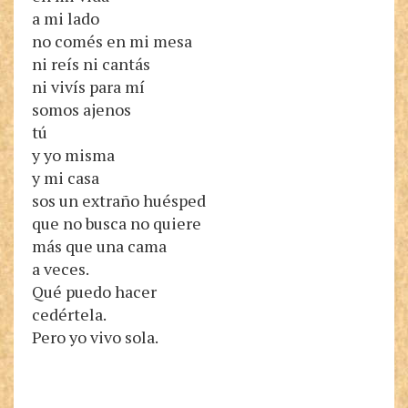
a mi lado
no comés en mi mesa
ni reís ni cantás
ni vivís para mí
somos ajenos
tú
y yo misma
y mi casa
sos un extraño huésped
que no busca no quiere
más que una cama
a veces.
Qué puedo hacer
cedértela.
Pero yo vivo sola.