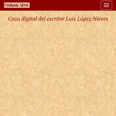
Togg
navi
Casa digital del escritor Luis López Nieves