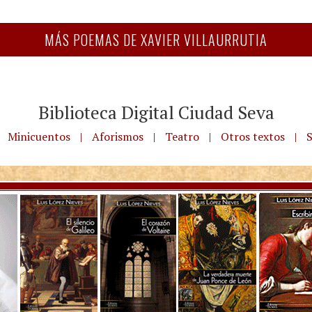
MÁS POEMAS DE XAVIER VILLAURRUTIA
Biblioteca Digital Ciudad Seva
Minicuentos
|
Aforismos
|
Teatro
|
Otros textos
|
S