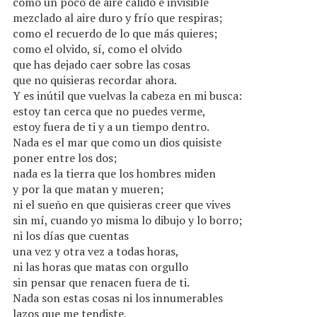
como un poco de aire cálido e invisible
mezclado al aire duro y frío que respiras;
como el recuerdo de lo que más quieres;
como el olvido, sí, como el olvido
que has dejado caer sobre las cosas
que no quisieras recordar ahora.
Y es inútil que vuelvas la cabeza en mi busca:
estoy tan cerca que no puedes verme,
estoy fuera de ti y a un tiempo dentro.
Nada es el mar que como un dios quisiste
poner entre los dos;
nada es la tierra que los hombres miden
y por la que matan y mueren;
ni el sueño en que quisieras creer que vives
sin mí, cuando yo misma lo dibujo y lo borro;
ni los días que cuentas
una vez y otra vez a todas horas,
ni las horas que matas con orgullo
sin pensar que renacen fuera de ti.
Nada son estas cosas ni los innumerables
lazos que me tendiste,