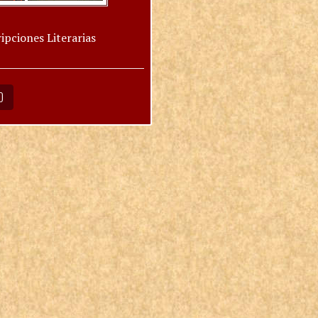
ipciones Literarias
O