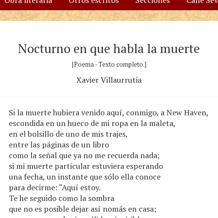
Obra literaria
Otros escritos
Secciones
Calle Se
Nocturno en que habla la muerte
[Poema - Texto completo.]
Xavier Villaurrutia
Si la muerte hubiera venido aquí, conmigo, a New Haven,
escondida en un hueco de mi ropa en la maleta,
en el bolsillo de uno de mis trajes,
entre las páginas de un libro
como la señal que ya no me recuerda nada;
si mi muerte particular estuviera esperando
una fecha, un instante que sólo ella conoce
para decirme: “Aquí estoy.
Te he seguido como la sombra
que no es posible dejar así nomás en casa;