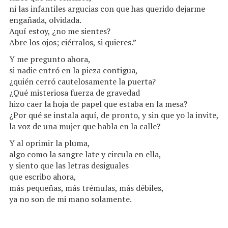
ni las infantiles argucias con que has querido dejarme
engañada, olvidada.
Aquí estoy, ¿no me sientes?
Abre los ojos; ciérralos, si quieres.”
Y me pregunto ahora,
si nadie entró en la pieza contigua,
¿quién cerró cautelosamente la puerta?
¿Qué misteriosa fuerza de gravedad
hizo caer la hoja de papel que estaba en la mesa?
¿Por qué se instala aquí, de pronto, y sin que yo la invite,
la voz de una mujer que habla en la calle?
Y al oprimir la pluma,
algo como la sangre late y circula en ella,
y siento que las letras desiguales
que escribo ahora,
más pequeñas, más trémulas, más débiles,
ya no son de mi mano solamente.