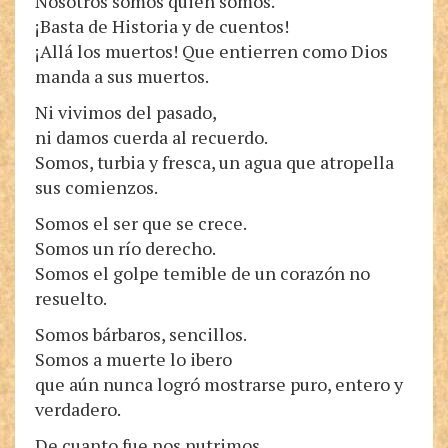
Nosotros somos quien somos.
¡Basta de Historia y de cuentos!
¡Allá los muertos! Que entierren como Dios
manda a sus muertos.
Ni vivimos del pasado,
ni damos cuerda al recuerdo.
Somos, turbia y fresca, un agua que atropella
sus comienzos.
Somos el ser que se crece.
Somos un río derecho.
Somos el golpe temible de un corazón no
resuelto.
Somos bárbaros, sencillos.
Somos a muerte lo ibero
que aún nunca logró mostrarse puro, entero y
verdadero.
De cuanto fue nos nutrimos,