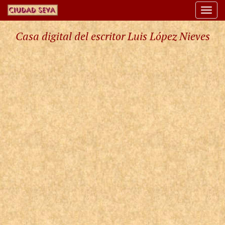
Togg
navi
Casa digital del escritor Luis López Nieves