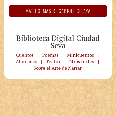
MÁS POEMAS DE GABRIEL CELAYA
Biblioteca Digital Ciudad
Seva
Cuentos
|
Poemas
|
Minicuentos
|
Aforismos
|
Teatro
|
Otros textos
|
Sobre el Arte de Narrar