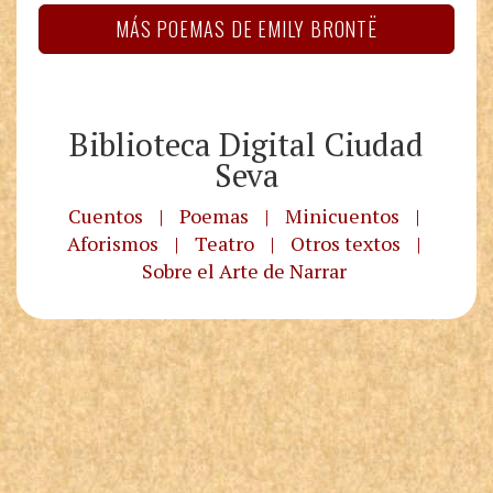
MÁS POEMAS DE EMILY BRONTË
Biblioteca Digital Ciudad
Seva
Cuentos
|
Poemas
|
Minicuentos
|
Aforismos
|
Teatro
|
Otros textos
|
Sobre el Arte de Narrar