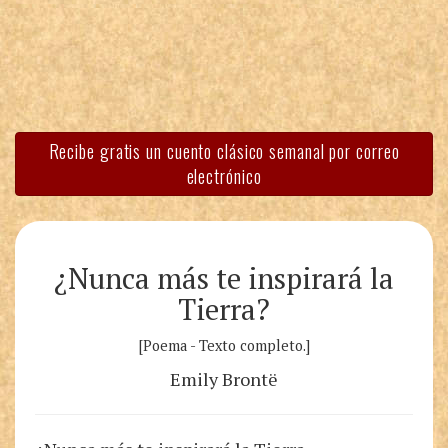
Recibe gratis un cuento clásico semanal por correo
electrónico
¿Nunca más te inspirará la
Tierra?
[Poema - Texto completo.]
Emily Brontë