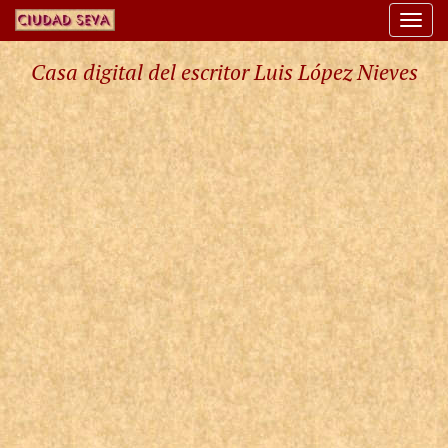
Togg
navi
Casa digital del escritor Luis López Nieves