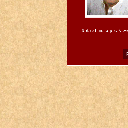
Sobre Luis López Niev