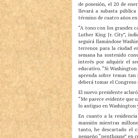
de posesión, el 20 de ene
llevará a subasta pública
término de cuatro años en 
“A tono con los grandes ca
Luther King Jr. City”, in
seguirá llamándose Washin
terrenos para la ciudad e
semana ha sostenido conv
interés por adquirir el s
educativo. “Si Washington
aprenda sobre temas tan i
deberá tomar el Congreso d
El nuevo presidente aclaró 
“Me parece evidente que u
lo antiguo en Washington y
En cuanto a la residencia
mansión mientras millon
tanto, he descartado el 
pequeño “penthouse” en cu