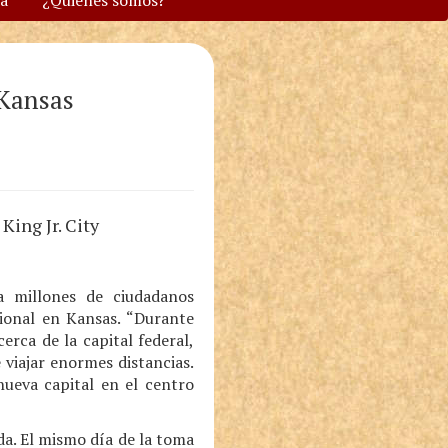
va
¿Quiénes somos?
 Kansas
King Jr. City
a millones de ciudadanos
ional en Kansas. “Durante
rca de la capital federal,
viajar enormes distancias.
nueva capital en el centro
a. El mismo día de la toma