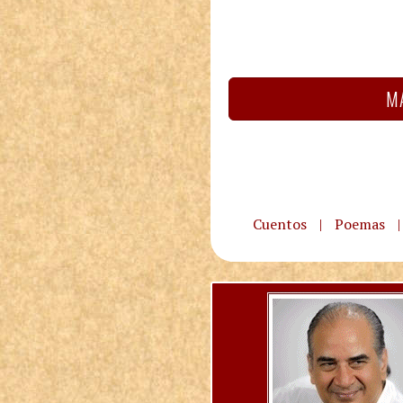
MÁ
Cuentos
|
Poemas
|