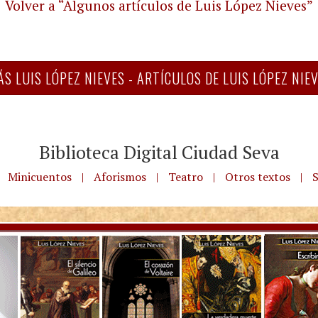
Volver a “Algunos artículos de Luis López Nieves”
S LUIS LÓPEZ NIEVES - ARTÍCULOS DE LUIS LÓPEZ NIE
Biblioteca Digital Ciudad Seva
Minicuentos
|
Aforismos
|
Teatro
|
Otros textos
|
S