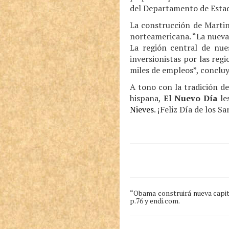
del Departamento de Estad
La construcción de Martin
norteamericana. “La nueva
La región central de nue
inversionistas por las reg
miles de empleos”, concluy
A tono con la tradición de
hispana,
El Nuevo Día
le
Nieves
. ¡Feliz Día de los S
“Obama construirá nueva capita
p.76 y endi.com.