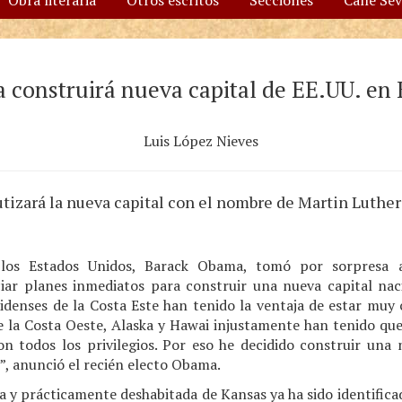
Obra literaria
Otros escritos
Secciones
Calle Se
construirá nueva capital de EE.UU. en
Luis López Nieves
tizará la nueva capital con el nombre de Martin Luther 
 los Estados Unidos, Barack Obama, tomó por sorpresa 
iar planes inmediatos para construir una nueva capital nac
denses de la Costa Este han tenido la ventaja de estar muy ce
e la Costa Oeste, Alaska y Hawai injustamente han tenido que 
 todos los privilegios. Por eso he decidido construir una 
”, anunció el recién electo Obama.
 y prácticamente deshabitada de Kansas ya ha sido identificad