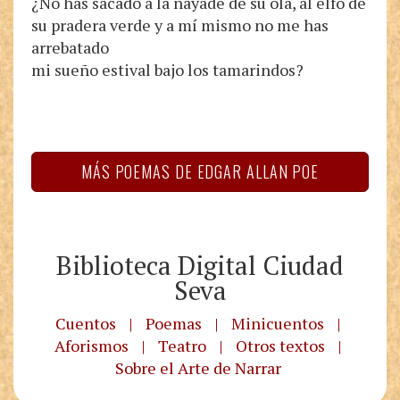
¿No has sacado a la náyade de su ola, al elfo de
su pradera verde y a mí mismo no me has
arrebatado
mi sueño estival bajo los tamarindos?
MÁS POEMAS DE EDGAR ALLAN POE
Biblioteca Digital Ciudad
Seva
Cuentos
|
Poemas
|
Minicuentos
|
Aforismos
|
Teatro
|
Otros textos
|
Sobre el Arte de Narrar