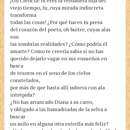
¡Oh Ciencia! tu eres la verdadera hija del
viejo tiempo, tu, cuya mirada indiscreta
transforma
todas las cosas! ¿Por qué haces tu presa
del corazón del poeta, oh buitre, cuyas alas
son
las sombrías realidades? ¿Cómo podría él
amarte? Como te creería sabia si no has
querido dejarlo vagar en sus ensueños en
busca
de tesoros en el seno de los cielos
constelados,
por más de que hasta allí subiera con ala
intrépida?
¿No has arrancado Diana a su carro,
y obligado a las hamadriadas de la selva a
buscar
un asilo en alguna otra estrella más feliz?