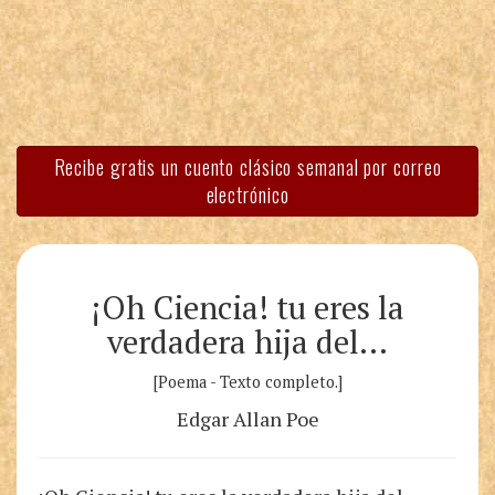
Recibe gratis un cuento clásico semanal por correo
electrónico
¡Oh Ciencia! tu eres la
verdadera hija del…
[Poema - Texto completo.]
Edgar Allan Poe