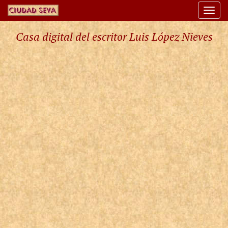
Togg
navi
Casa digital del escritor Luis López Nieves