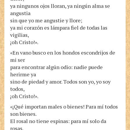
ya ningunos ojos lloran, ya ningún alma se
angustia
sin que yo me angustie y llore;
ya mi corazón es lámpara fiel de todas las
vigilias,
¡oh Cristo!».
«En vano busco en los hondos escondrijos de
mi ser
para encontrar algún odio: nadie puede
herirme ya
sino de piedad y amor. Todos son yo, yo soy
todos,
¡oh Cristo!».
«¡Qué importan males o bienes! Para mí todos
son bienes.
El rosal no tiene espinas: para mí solo da
rosas.