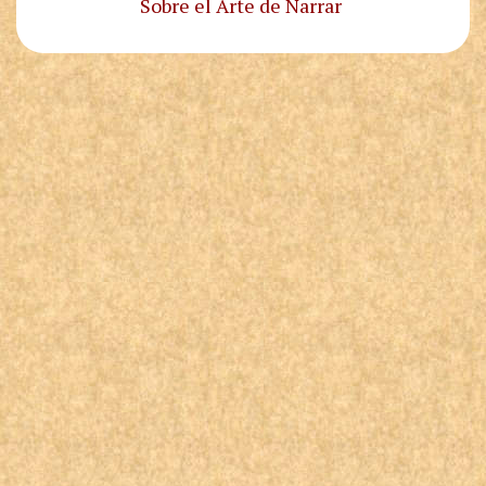
Sobre el Arte de Narrar