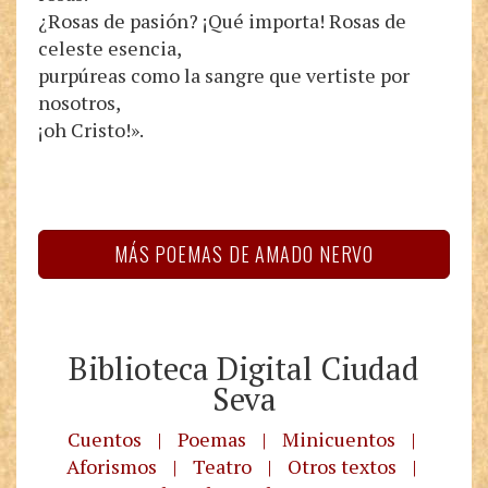
¿Rosas de pasión? ¡Qué importa! Rosas de
celeste esencia,
purpúreas como la sangre que vertiste por
nosotros,
¡oh Cristo!».
MÁS POEMAS DE AMADO NERVO
Biblioteca Digital Ciudad
Seva
Cuentos
|
Poemas
|
Minicuentos
|
Aforismos
|
Teatro
|
Otros textos
|