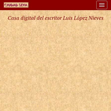
Togg
navi
Casa digital del escritor Luis López Nieves