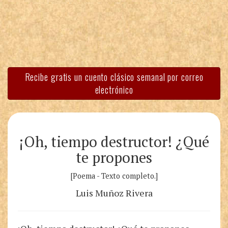
Recibe gratis un cuento clásico semanal por correo
electrónico
¡Oh, tiempo destructor! ¿Qué
te propones
[Poema - Texto completo.]
Luis Muñoz Rivera