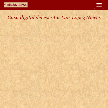
Togg
navi
Casa digital del escritor Luis López Nieves