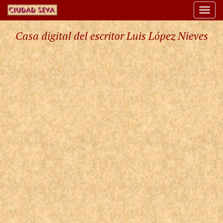
Togg
navi
Casa digital del escritor Luis López Nieves