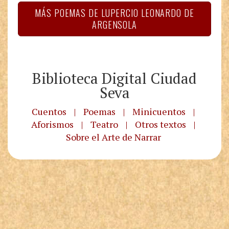
MÁS POEMAS DE LUPERCIO LEONARDO DE
ARGENSOLA
Biblioteca Digital Ciudad
Seva
Cuentos
|
Poemas
|
Minicuentos
|
Aforismos
|
Teatro
|
Otros textos
|
Sobre el Arte de Narrar