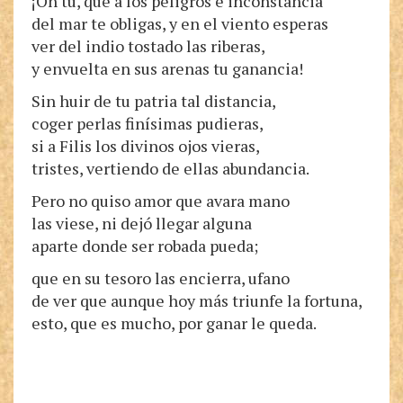
¡Oh tú, que a los peligros e inconstancia
del mar te obligas, y en el viento esperas
ver del indio tostado las riberas,
y envuelta en sus arenas tu ganancia!
Sin huir de tu patria tal distancia,
coger perlas finísimas pudieras,
si a Filis los divinos ojos vieras,
tristes, vertiendo de ellas abundancia.
Pero no quiso amor que avara mano
las viese, ni dejó llegar alguna
aparte donde ser robada pueda;
que en su tesoro las encierra, ufano
de ver que aunque hoy más triunfe la fortuna,
esto, que es mucho, por ganar le queda.