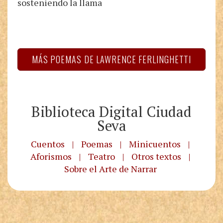
sosteniendo la llama
MÁS POEMAS DE LAWRENCE FERLINGHETTI
Biblioteca Digital Ciudad
Seva
Cuentos
|
Poemas
|
Minicuentos
|
Aforismos
|
Teatro
|
Otros textos
|
Sobre el Arte de Narrar