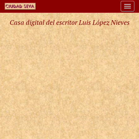
Togg
navi
Casa digital del escritor Luis López Nieves