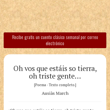
Recibe gratis un cuento clásico semanal por correo
electrónico
Oh vos que estáis so tierra,
oh triste gente…
[Poema - Texto completo.]
Ausiàs March