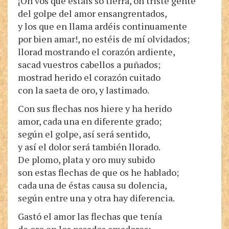
¡Oh vos que estáis so tierra, oh triste gente
del golpe del amor ensangrentados,
y los que en llama ardéis continuamente
por bien amar!, no estéis de mí olvidados;
llorad mostrando el corazón ardiente,
sacad vuestros cabellos a puñados;
mostrad herido el corazón cuitado
con la saeta de oro, y lastimado.
Con sus flechas nos hiere y ha herido
amor, cada una en diferente grado;
según el golpe, así será sentido,
y así el dolor será también llorado.
De plomo, plata y oro muy subido
son estas flechas de que os he hablado;
cada una de éstas causa su dolencia,
según entre una y otra hay diferencia.
Gastó el amor las flechas que tenía