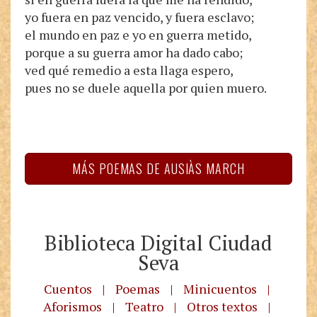
yo fuera en paz vencido, y fuera esclavo;
el mundo en paz e yo en guerra metido,
porque a su guerra amor ha dado cabo;
ved qué remedio a esta llaga espero,
pues no se duele aquella por quien muero.
MÁS POEMAS DE AUSIÀS MARCH
Biblioteca Digital Ciudad
Seva
Cuentos
|
Poemas
|
Minicuentos
|
Aforismos
|
Teatro
|
Otros textos
|