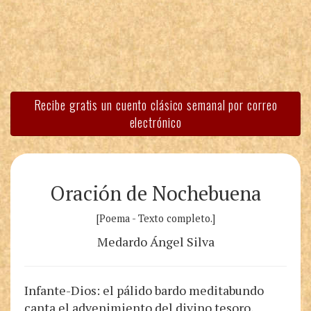
Recibe gratis un cuento clásico semanal por correo
electrónico
Oración de Nochebuena
[Poema - Texto completo.]
Medardo Ángel Silva
Infante-Dios: el pálido bardo meditabundo
canta el advenimiento del divino tesoro,