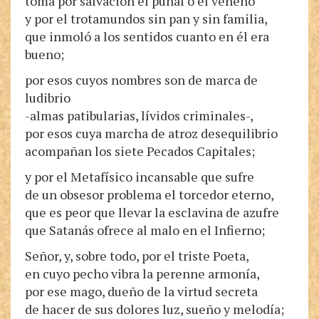
toma por salvación el puñal o el veneno
y por el trotamundos sin pan y sin familia,
que inmoló a los sentidos cuanto en él era
bueno;
por esos cuyos nombres son de marca de
ludibrio
-almas patibularias, lívidos criminales-,
por esos cuya marcha de atroz desequilibrio
acompañan los siete Pecados Capitales;
y por el Metafísico incansable que sufre
de un obsesor problema el torcedor eterno,
que es peor que llevar la esclavina de azufre
que Satanás ofrece al malo en el Infierno;
Señor, y, sobre todo, por el triste Poeta,
en cuyo pecho vibra la perenne armonía,
por ese mago, dueño de la virtud secreta
de hacer de sus dolores luz, sueño y melodía;