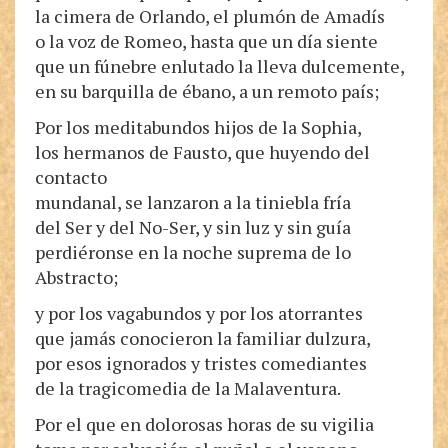
la cimera de Orlando, el plumón de Amadís
o la voz de Romeo, hasta que un día siente
que un fúnebre enlutado la lleva dulcemente,
en su barquilla de ébano, a un remoto país;
Por los meditabundos hijos de la Sophia,
los hermanos de Fausto, que huyendo del
contacto
mundanal, se lanzaron a la tiniebla fría
del Ser y del No-Ser, y sin luz y sin guía
perdiéronse en la noche suprema de lo
Abstracto;
y por los vagabundos y por los atorrantes
que jamás conocieron la familiar dulzura,
por esos ignorados y tristes comediantes
de la tragicomedia de la Malaventura.
Por el que en dolorosas horas de su vigilia