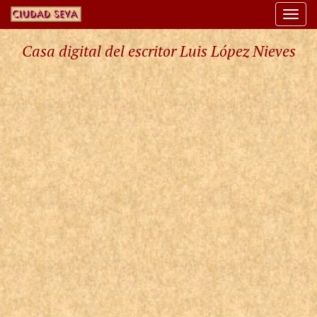
Togg
navi
Casa digital del escritor Luis López Nieves