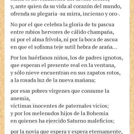
y, ante quien da su vida al corazón del mundo,
ofrenda su plegaria -su mirra, incienso y oro-.
No por el que celebra la gloria de tu pascua
entre rubios hervores de cálido champaña,
ni por el alma frívola, ni por la boca de ascua
en que el sofisma teje sutil hebra de araña…
Por los huérfanos niños, los de padres ignotos,
que esperan el presente real en la ventana,
y sólo nieve encuentran en sus zapatos rotos,
a la rosada luz de la nueva mañana;
por esas pobres vírgenes que consume la
anemia,
víctimas inocentes de paternales vicios;
y por los melenudos hijos de la Bohemia
en quienes ha ejercido Saturno maleficios;
por la novia que espera y espera eternamente,