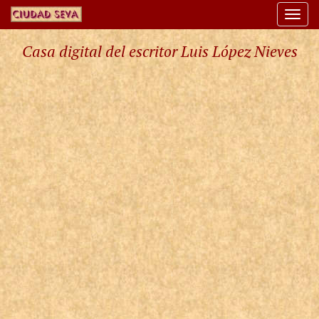
Togg
navi
Casa digital del escritor Luis López Nieves