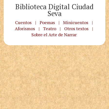
Biblioteca Digital Ciudad
Seva
Cuentos
|
Poemas
|
Minicuentos
|
Aforismos
|
Teatro
|
Otros textos
|
Sobre el Arte de Narrar