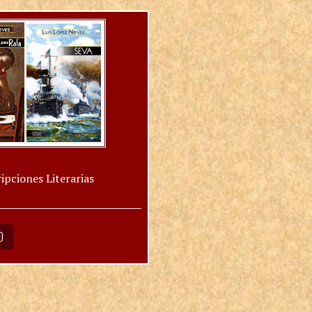
ipciones Literarias
O