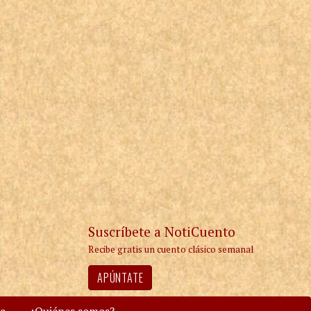
Suscríbete a NotiCuento
Recibe gratis un cuento clásico semanal
APÚNTATE