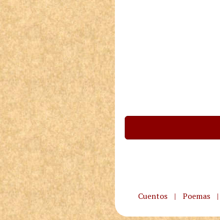
Cuentos
|
Poemas
|