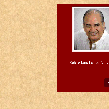
Sobre Luis López Niev