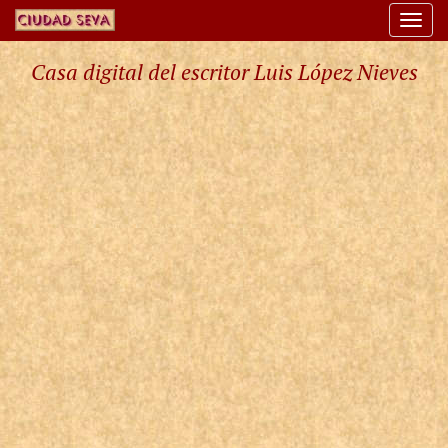
Togg
navi
Casa digital del escritor Luis López Nieves