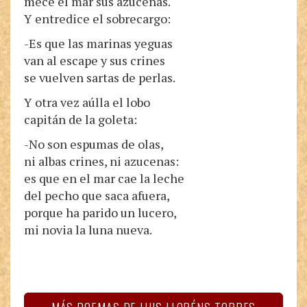
mece el mar sus azucenas.
Y entredice el sobrecargo:
-Es que las marinas yeguas
van al escape y sus crines
se vuelven sartas de perlas.
Y otra vez aúlla el lobo
capitán de la goleta:
-No son espumas de olas,
ni albas crines, ni azucenas:
es que en el mar cae la leche
del pecho que saca afuera,
porque ha parido un lucero,
mi novia la luna nueva.