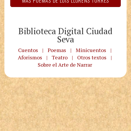
MÁS POEMAS DE LUIS LLORÉNS TORRES
Biblioteca Digital Ciudad
Seva
Cuentos
|
Poemas
|
Minicuentos
|
Aforismos
|
Teatro
|
Otros textos
|
Sobre el Arte de Narrar