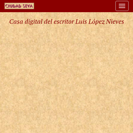
Togg
navi
Casa digital del escritor Luis López Nieves