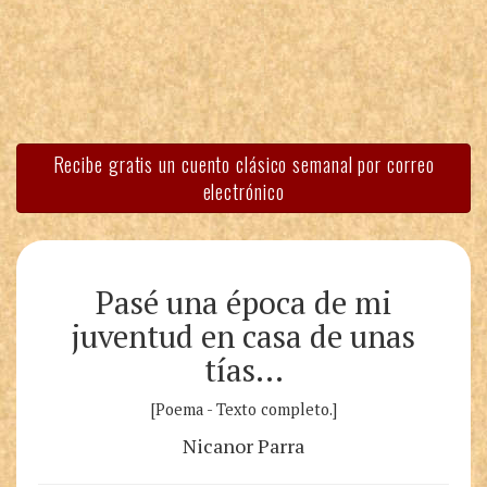
Recibe gratis un cuento clásico semanal por correo
electrónico
Pasé una época de mi
juventud en casa de unas
tías…
[Poema - Texto completo.]
Nicanor Parra