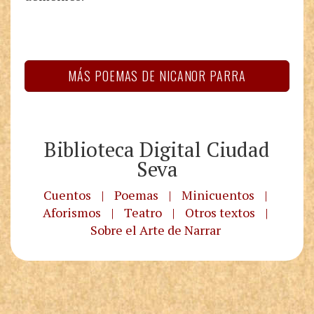
MÁS POEMAS DE NICANOR PARRA
Biblioteca Digital Ciudad
Seva
Cuentos
|
Poemas
|
Minicuentos
|
Aforismos
|
Teatro
|
Otros textos
|
Sobre el Arte de Narrar