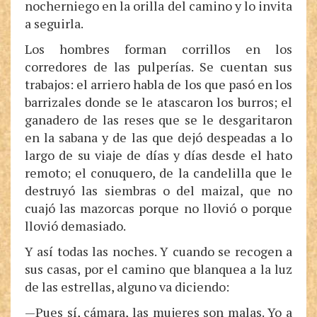
nocherniego en la orilla del camino y lo invita
a seguirla.
Los hombres forman corrillos en los
corredores de las pulperías. Se cuentan sus
trabajos: el arriero habla de los que pasó en los
barrizales donde se le atascaron los burros; el
ganadero de las reses que se le desgaritaron
en la sabana y de las que dejó despeadas a lo
largo de su viaje de días y días desde el hato
remoto; el conuquero, de la candelilla que le
destruyó las siembras o del maizal, que no
cuajó las mazorcas porque no llovió o porque
llovió demasiado.
Y así todas las noches. Y cuando se recogen a
sus casas, por el camino que blanquea a la luz
de las estrellas, alguno va diciendo:
—Pues sí, cámara, las mujeres son malas. Yo a