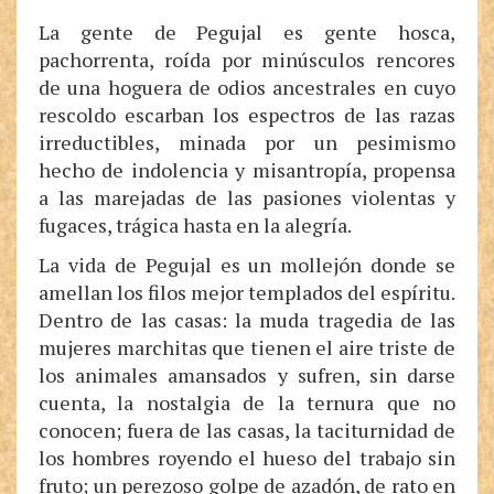
La gente de Pegujal es gente hosca,
pachorrenta, roída por minúsculos rencores
de una hoguera de odios ancestrales en cuyo
rescoldo escarban los espectros de las razas
irreductibles, minada por un pesimismo
hecho de indolencia y misantropía, propensa
a las marejadas de las pasiones violentas y
fugaces, trágica hasta en la alegría.
La vida de Pegujal es un mollejón donde se
amellan los filos mejor templados del espíritu.
Dentro de las casas: la muda tragedia de las
mujeres marchitas que tienen el aire triste de
los animales amansados y sufren, sin darse
cuenta, la nostalgia de la ternura que no
conocen; fuera de las casas, la taciturnidad de
los hombres royendo el hueso del trabajo sin
fruto; un perezoso golpe de azadón, de rato en