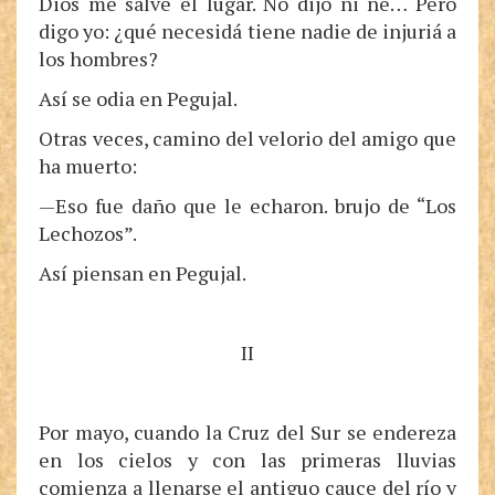
Dios me salve el lugar. No dijo ni ñé… Pero
digo yo: ¿qué necesidá tiene nadie de injuriá a
los hombres?
Así se odia en Pegujal.
Otras veces, camino del velorio del amigo que
ha muerto:
—Eso fue daño que le echaron. brujo de “Los
Lechozos”.
Así piensan en Pegujal.
II
Por mayo, cuando la Cruz del Sur se endereza
en los cielos y con las primeras lluvias
comienza a llenarse el antiguo cauce del río y