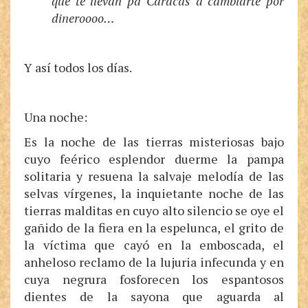
que te llevan pa Caracas a cambiarte por
dineroooo…
Y así todos los días.
Una noche:
Es la noche de las tierras misteriosas bajo
cuyo feérico esplendor duerme la pampa
solitaria y resuena la salvaje melodía de las
selvas vírgenes, la inquietante noche de las
tierras malditas en cuyo alto silencio se oye el
gañido de la fiera en la espelunca, el grito de
la víctima que cayó en la emboscada, el
anheloso reclamo de la lujuria infecunda y en
cuya negrura fosforecen los espantosos
dientes de la sayona que aguarda al