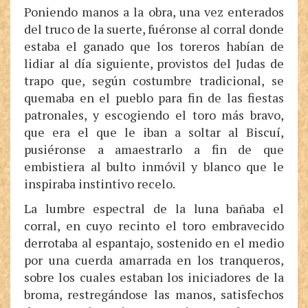
Poniendo manos a la obra, una vez enterados
del truco de la suerte, fuéronse al corral donde
estaba el ganado que los toreros habían de
lidiar al día siguiente, provistos del Judas de
trapo que, según costumbre tradicional, se
quemaba en el pueblo para fin de las fiestas
patronales, y escogiendo el toro más bravo,
que era el que le iban a soltar al Biscuí,
pusiéronse a amaestrarlo a fin de que
embistiera al bulto inmóvil y blanco que le
inspiraba instintivo recelo.
La lumbre espectral de la luna bañaba el
corral, en cuyo recinto el toro embravecido
derrotaba al espantajo, sostenido en el medio
por una cuerda amarrada en los tranqueros,
sobre los cuales estaban los iniciadores de la
broma, restregándose las manos, satisfechos