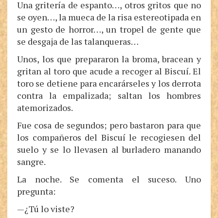
Una gritería de espanto…, otros gritos que no
se oyen…, la mueca de la risa estereotipada en
un gesto de horror…, un tropel de gente que
se desgaja de las talanqueras…
Unos, los que prepararon la broma, bracean y
gritan al toro que acude a recoger al Biscuí. El
toro se detiene para encarárseles y los derrota
contra la empalizada; saltan los hombres
atemorizados.
Fue cosa de segundos; pero bastaron para que
los compañeros del Biscuí le recogiesen del
suelo y se lo llevasen al burladero manando
sangre.
La noche. Se comenta el suceso. Uno
pregunta:
—¿Tú lo viste?