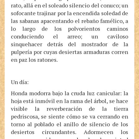
rato, allá en el soleado silencio del conuco; un
sofocante trajinar por la encendida soledad de
las sabanas apacentando el rebaño famélico, a
lo largo de los polvorientos caminos
conduciendo el arreo; un caviloso
sinquehacer detrás del mostrador de la
pulpería por cuyas desiertas armaduras corren
en paz los ratones.
Un día:
Honda modorra bajo la cruda luz canicular: la
hoja está inmóvil en la rama del árbol, se hace
visible la reverberación de la tierra
pedriscosa, se siente cómo se va cerrando en
torno al poblado el anillo de silencio de los
desiertos circundantes. Adormecen los