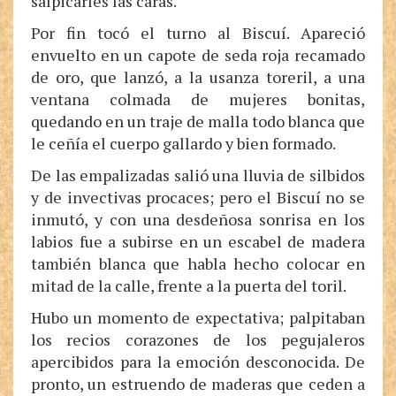
salpicarles las caras.
Por fin tocó el turno al Biscuí. Apareció
envuelto en un capote de seda roja recamado
de oro, que lanzó, a la usanza toreril, a una
ventana colmada de mujeres bonitas,
quedando en un traje de malla todo blanca que
le ceñía el cuerpo gallardo y bien formado.
De las empalizadas salió una lluvia de silbidos
y de invectivas procaces; pero el Biscuí no se
inmutó, y con una desdeñosa sonrisa en los
labios fue a subirse en un escabel de madera
también blanca que habla hecho colocar en
mitad de la calle, frente a la puerta del toril.
Hubo un momento de expectativa; palpitaban
los recios corazones de los pegujaleros
apercibidos para la emoción desconocida. De
pronto, un estruendo de maderas que ceden a