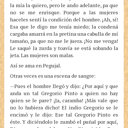
la mía la quiero, pero le ando adelante, pa que
no se me enrisque. Porque a las mujeres
haceles sentí la condición del hombre. ¡Ah, sí!
Esa que le digo me tenía miedo; la condená
cargaba amarrá en la pretina una cabulla de mí
tamaño, pa que no me le juera. ¡No me venga!
Le saqué la zurda y toavía se está sobando la
jeta. Las mujeres son malas.
Así se ama en Pegujal.
Otras veces es una escena de sangre:
—Pues el hombre llegó y dijo: ¿Por aquí y que
anda un tal Gregorio Pinto a quien no hay
quien se le pare? ¡Ja, caramba! ¡Más vale que
no lo hubiera dicho! El indio Gregorio se le
encimó y le dijo: Ese tal Gregorio Pinto es
éste. Y diciéndolo le zumbó el puñal por aquí,