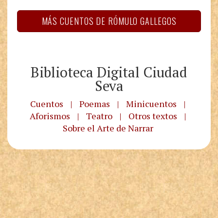
MÁS CUENTOS DE RÓMULO GALLEGOS
Biblioteca Digital Ciudad
Seva
Cuentos
|
Poemas
|
Minicuentos
|
Aforismos
|
Teatro
|
Otros textos
|
Sobre el Arte de Narrar