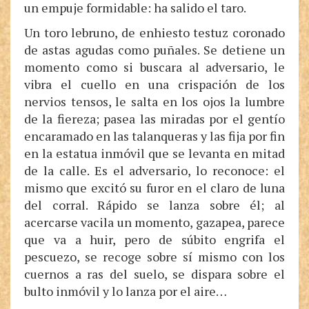
un empuje formidable: ha salido el taro.
Un toro lebruno, de enhiesto testuz coronado
de astas agudas como puñales. Se detiene un
momento como si buscara al adversario, le
vibra el cuello en una crispación de los
nervios tensos, le salta en los ojos la lumbre
de la fiereza; pasea las miradas por el gentío
encaramado en las talanqueras y las fija por fin
en la estatua inmóvil que se levanta en mitad
de la calle. Es el adversario, lo reconoce: el
mismo que excitó su furor en el claro de luna
del corral. Rápido se lanza sobre él; al
acercarse vacila un momento, gazapea, parece
que va a huir, pero de súbito engrifa el
pescuezo, se recoge sobre sí mismo con los
cuernos a ras del suelo, se dispara sobre el
bulto inmóvil y lo lanza por el aire…