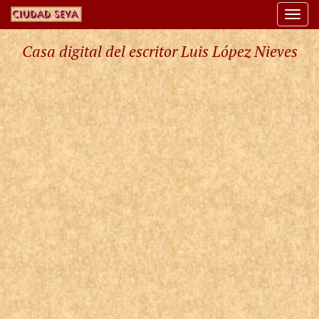
Togg
navi
Casa digital del escritor Luis López Nieves