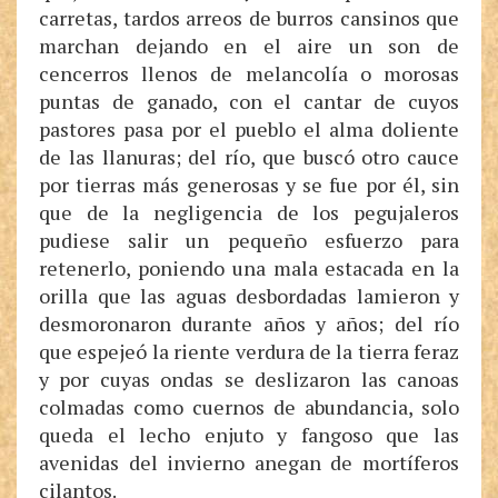
carretas, tardos arreos de burros cansinos que
marchan dejando en el aire un son de
cencerros llenos de melancolía o morosas
puntas de ganado, con el cantar de cuyos
pastores pasa por el pueblo el alma doliente
de las llanuras; del río, que buscó otro cauce
por tierras más generosas y se fue por él, sin
que de la negligencia de los pegujaleros
pudiese salir un pequeño esfuerzo para
retenerlo, poniendo una mala estacada en la
orilla que las aguas desbordadas lamieron y
desmoronaron durante años y años; del río
que espejeó la riente verdura de la tierra feraz
y por cuyas ondas se deslizaron las canoas
colmadas como cuernos de abundancia, solo
queda el lecho enjuto y fangoso que las
avenidas del invierno anegan de mortíferos
cilantos.