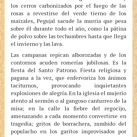
los cerros carbonizados por el fuego de las
rosas a revestirse del verde tierno de los
maizales, Pegujal sacude la murria que pesa
sobre él durante todo el año, como la pátina
de polvo sobre las techumbres hasta que llega
el invierno y las lava.
Las campanas repican alborozadas y de los
contornos acuden romerías jubilosas. Es la
fiesta del Santo Patrono. Fiesta religiosa y
pagana a la vez, que enfervoriza los ánimos
taciturnos, provocando inquietantes
explosiones de alegría. En la iglesia el mujerío
atento al sermón o al gangoso canturreo de la
misa; en la calle la fiebre del regocijo,
amenazando a cada momento convertirse en
tragedia; gritos de borrachera, zumbido del
populacho en los garitos improvisados por