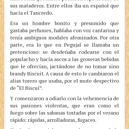
sus mataderos. Entre ellos iba un español que
hacía el Tancredo.
Era un hombre bonito y presumido que
gastaba perfumes, hablaba con voz cantarina y
tenía ambiguos modales afeminados. Por otra
parte, era lo que en Pegujal se llamaba un
pretencioso: se desdeñaba codearse con el
populacho y hacía ascos a las groseras bebidas
que le ofrecían, jactándose de no tomar sino
brandy Biscuit. A causa de esto le cambiaron el
alias torero que usaba, por el mote despectivo
de “El Biscuí”.
Y comenzaron a odiarlo con la vehemencia de
sus pasiones violentas, que eran como el
fuego sobre las sabanas tostadas por el verano
rápido: rápidas, arrolladoras, fugaces.