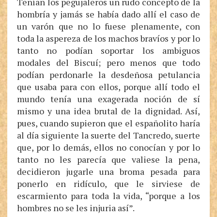
Tenían los pegujaleros un rudo concepto de la
hombría y jamás se había dado allí el caso de
un varón que no lo fuese plenamente, con
toda la aspereza de los machos bravíos y por lo
tanto no podían soportar los ambiguos
modales del Biscuí; pero menos que todo
podían perdonarle la desdeñosa petulancia
que usaba para con ellos, porque allí todo el
mundo tenía una exagerada noción de sí
mismo y una idea brutal de la dignidad. Así,
pues, cuando supieron que el españolito haría
al día siguiente la suerte del Tancredo, suerte
que, por lo demás, ellos no conocían y por lo
tanto no les parecía que valiese la pena,
decidieron jugarle una broma pesada para
ponerlo en ridículo, que le sirviese de
escarmiento para toda la vida, “porque a los
hombres no se les injuria así”.