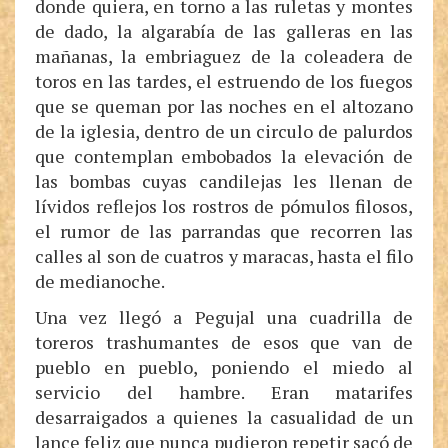
donde quiera, en torno a las ruletas y montes
de dado, la algarabía de las galleras en las
mañanas, la embriaguez de la coleadera de
toros en las tardes, el estruendo de los fuegos
que se queman por las noches en el altozano
de la iglesia, dentro de un circulo de palurdos
que contemplan embobados la elevación de
las bombas cuyas candilejas les llenan de
lívidos reflejos los rostros de pómulos filosos,
el rumor de las parrandas que recorren las
calles al son de cuatros y maracas, hasta el filo
de medianoche.
Una vez llegó a Pegujal una cuadrilla de
toreros trashumantes de esos que van de
pueblo en pueblo, poniendo el miedo al
servicio del hambre. Eran matarifes
desarraigados a quienes la casualidad de un
lance feliz que nunca pudieron repetir sacó de