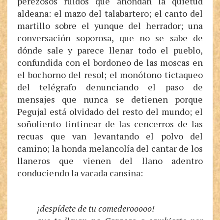
perezosos ruidos que ahondan la quietud
aldeana: el mazo del talabartero; el canto del
martillo sobre el yunque del herrador; una
conversación soporosa, que no se sabe de
dónde sale y parece llenar todo el pueblo,
confundida con el bordoneo de las moscas en
el bochorno del resol; el monótono tictaqueo
del telégrafo denunciando el paso de
mensajes que nunca se detienen porque
Pegujal está olvidado del resto del mundo; el
soñoliento tintinear de las cencerros de las
recuas que van levantando el polvo del
camino; la honda melancolía del cantar de los
llaneros que vienen del llano adentro
conduciendo la vacada cansina:
¡despídete de tu comederooooo!