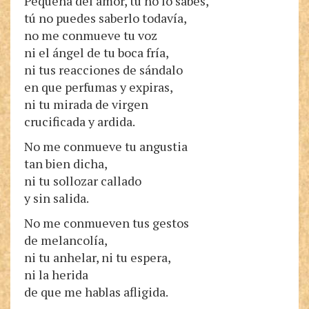
Pequeña del amor, tú no lo sabes,
tú no puedes saberlo todavía,
no me conmueve tu voz
ni el ángel de tu boca fría,
ni tus reacciones de sándalo
en que perfumas y expiras,
ni tu mirada de virgen
crucificada y ardida.
No me conmueve tu angustia
tan bien dicha,
ni tu sollozar callado
y sin salida.
No me conmueven tus gestos
de melancolía,
ni tu anhelar, ni tu espera,
ni la herida
de que me hablas afligida.