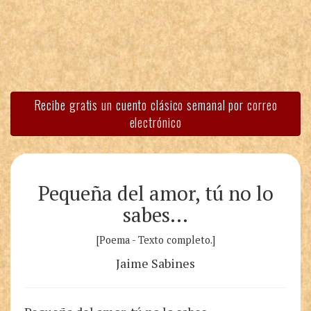
Recibe gratis un cuento clásico semanal por correo
electrónico
Pequeña del amor, tú no lo
sabes…
[Poema - Texto completo.]
Jaime Sabines