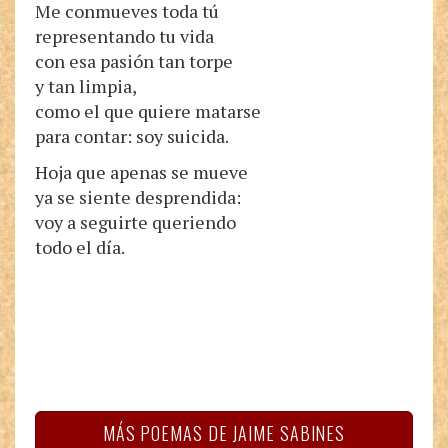
Me conmueves toda tú
representando tu vida
con esa pasión tan torpe
y tan limpia,
como el que quiere matarse
para contar: soy suicida.
Hoja que apenas se mueve
ya se siente desprendida:
voy a seguirte queriendo
todo el día.
MÁS POEMAS DE JAIME SABINES