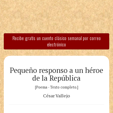
Recibe gratis un cuento clásico semanal por correo
electrónico
Pequeño responso a un héroe
de la República
[Poema - Texto completo.]
César Vallejo