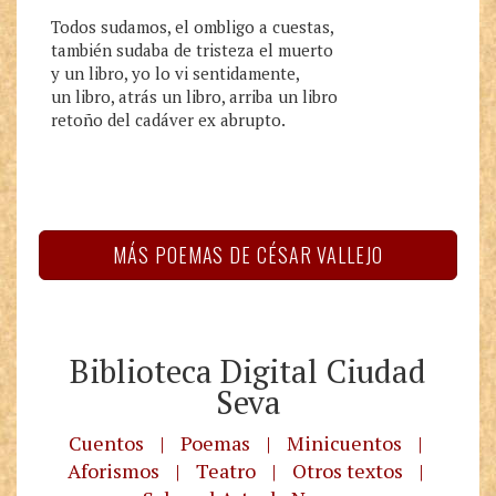
Todos sudamos, el ombligo a cuestas,

también sudaba de tristeza el muerto

y un libro, yo lo vi sentidamente,

un libro, atrás un libro, arriba un libro

retoño del cadáver ex abrupto.
MÁS POEMAS DE CÉSAR VALLEJO
Biblioteca Digital Ciudad
Seva
Cuentos
|
Poemas
|
Minicuentos
|
Aforismos
|
Teatro
|
Otros textos
|