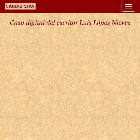
Togg
navi
Casa digital del escritor Luis López Nieves