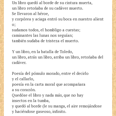
Un libro quedó al borde de su cintura muerta,

un libro retoñaba de su cadáver muerto.

Se llevaron al héroe,

y corpórea y aciaga entró su boca en nuestro alient
o;

sudamos todos, el hombligo a cuestas;

caminantes las lunas nos seguían;

también sudaba de tristeza el muerto.

Y un libro, en la batalla de Toledo,

un libro, atrás un libro, arriba un libro, retoñaba del 
cadáver.

Poesía del pómulo morado, entre el decirlo

y el callarlo,

poesía en la carta moral que acompañara

a su corazón.

Quedóse el libro y nada más, que no hay

insectos en la tumba,

y quedó al borde (le su manga, el aire remojándose

y haciéndose gaseoso, infinito.
