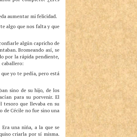
da aumentar mi felicidad.
e algo que nos falta y que
confiarle algún capricho de
entaban. Bromeando así, se
do por la rápida pendiente,
 caballero:
 que yo te pedía, pero está
an sino de su hijo, de los
cían para su porvenir. El
l tesoro que llevaba en su
o de Cécile no fue sino una
 Era una niña, a la que se
quiso criarla por sí misma.