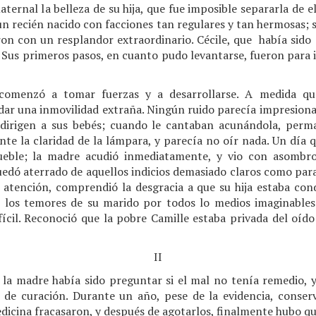
ternal la belleza de su hija, que fue imposible separarla de el
 un recién nacido con facciones tan regulares y tan hermosas; 
laron con un resplandor extraordinario. Cécile, que había sido
Sus primeros pasos, en cuanto pudo levantarse, fueron para ir a
 comenzó a tomar fuerzas y a desarrollarse. A medida qu
dar una inmovilidad extraña. Ningún ruido parecía impresionarl
dirigen a sus bebés; cuando le cantaban acunándola, perma
te la claridad de la lámpara, y parecía no oír nada. Un día 
ueble; la madre acudió inmediatamente, y vio con asombro
uedó aterrado de aquellos indicios demasiado claros como par
atención, comprendió la desgracia a que su hija estaba co
 los temores de su marido por todos lo medios imaginables
ícil. Reconoció que la pobre Camille estaba privada del oído
II
la madre había sido preguntar si el mal no tenía remedio, 
 de curación. Durante un año, pese de la evidencia, conse
edicina fracasaron, y después de agotarlos, finalmente hubo qu