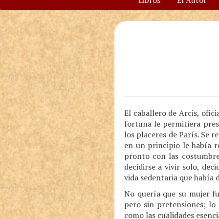
Libros
El Autor
El caballero de Arcis, ofi
fortuna le permitiera pre
los placeres de París. Se 
en un principio le había 
pronto con las costumbre
decidirse a vivir solo, de
vida sedentaria que había d
No quería que su mujer fu
pero sin pretensiones; lo
como las cualidades esenci