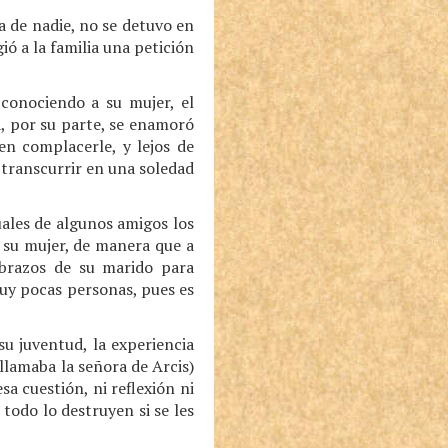
a de nadie, no se detuvo en
ió a la familia una petición
 conociendo a su mujer, el
a, por su parte, se enamoró
n complacerle, y lejos de
a transcurrir en una soledad
uales de algunos amigos los
e su mujer, de manera que a
 brazos de su marido para
uy pocas personas, pues es
u juventud, la experiencia
llamaba la señora de Arcis)
a cuestión, ni reflexión ni
todo lo destruyen si se les