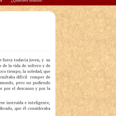
va
¿Quiénes somos?
e fuera todavía joven, y su
de la vida de soltero y de
oco tiempo, la soledad, que
esultaba difícil romper de
l mundo, pero no pudiendo
or por el descanso y por la
e instruida e inteligente,
ibrado, que él consideraba