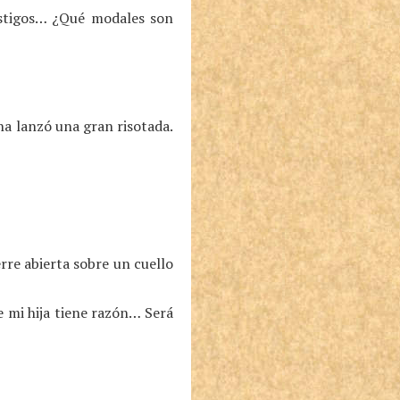
stigos… ¿Qué modales son
na lanzó una gran risotada.
rre abierta sobre un cuello
 mi hija tiene razón… Será