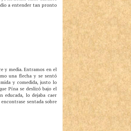
o dio a entender tan pronto
ce y media. Entramos en el
omo una flecha y se sentó
mida y comedida, justo lo
ue Pína se deslizó bajo el
 educada, lo dejaba caer
e encontrase sentada sobre