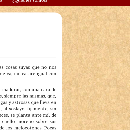
va
¿Quiénes somos?
as cosas suyas que no nos
me va, me casaré igual con
in madurar, con una cara de
, siempre las mismas, que,
gas y astrosas que lleva en
 al soslayo, fijamente, sin
ces, se planta ante mí, de
su cuello moreno sobre sus
de los melocotones. Pocas