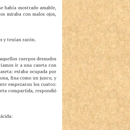
 se había mostrado amable,
nos miraba con malos ojos,
 y tenían razón.
 aquellos cuerpos desnudos
ríamos ir a una caseta con
caseta: estaba ocupada por
ona, fina como un junco, y
nte empezaron los cuatro:
seta compartida, respondió
ácida: