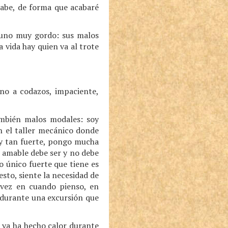
 sabe, de forma que acabaré
o uno muy gordo: sus malos
 vida hay quien va al trote
no a codazos, impaciente,
ambién malos modales: soy
n el taller mecánico donde
oy tan fuerte, pongo mucha
 amable debe ser y no debe
o único fuerte que tiene es
esto, siente la necesidad de
 vez en cuando pienso, en
, durante una excursión que
 ya ha hecho calor durante