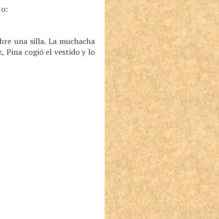
to:
obre una silla. La muchacha
, Pina cogió el vestido y lo