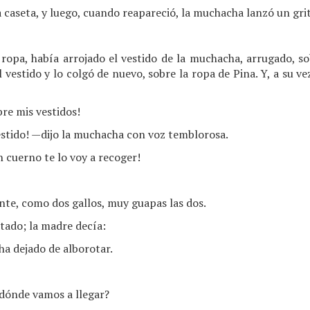
a caseta, y luego, cuando reapareció, la muchacha lanzó un gri
 ropa, había arrojado el vestido de la muchacha, arrugado, s
l vestido y lo colgó de nuevo, sobre la ropa de Pina. Y, a su vez
re mis vestidos!
estido! —dijo la muchacha con voz temblorosa.
n cuerno te lo voy a recoger!
nte, como dos gallos, muy guapas las dos.
tado; la madre decía:
a dejado de alborotar.
dónde vamos a llegar?