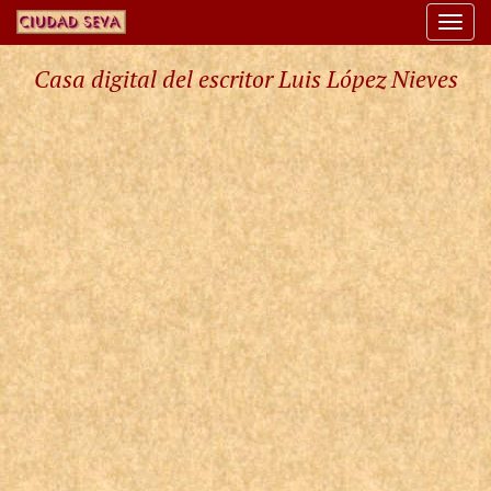
Togg
navi
Casa digital del escritor Luis López Nieves