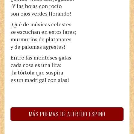
¡Y las hojas con rocío
son ojos verdes llorando!
¡Qué de músicas celestes
se escuchan en estos lares;
murmurios de platanares
y de palomas agrestes!
Entre las monteses galas
cada cosa es una lira:
¡la tórtola que suspira
es un madrigal con alas!
MÁS POEMAS DE ALFREDO ESPINO