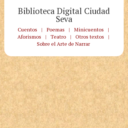
Biblioteca Digital Ciudad
Seva
Cuentos
|
Poemas
|
Minicuentos
|
Aforismos
|
Teatro
|
Otros textos
|
Sobre el Arte de Narrar