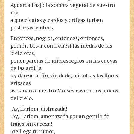
Aguardad bajo la sombra vegetal de vuestro
rey
a que cicutas .y cardos y ortigas turben
postreras azoteas.
Entonces, negros, entonces, entonces,
podréis besar con frenesí las ruedas de las
bicicletas,
poner parejas de microscopios en las cuevas
de las ardilla
s y danzar al fin, sin duda, mientras las flores
erizadas
asesinan a nuestro Moisés casi en los juncos
del cielo.
¡Ay, Harlem, disfrazada!
¡Ay, Harlem, amenazada por un gentío de
trajes sin cabeza!
Me llega tu rumor,