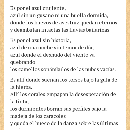
Es por el azul crujiente,
azul sin un gusano ni una huella dormida,
donde los huevos de avestruz quedan eternos
y deambulan intactas las lluvias bailarinas.
Es por el azul sin historia,
azul de una noche sin temor de día,
azul donde el desnudo del viento va
quebrando
los camellos sonámbulos de las nubes vacías.
Es allí donde sueñan los torsos bajo la gula de
la hierba.
Allí los corales empapan la desesperación de
la tinta,
los durmientes borran sus perfiles bajo la
madeja de los caracoles
y queda el hueco de la danza sobre las últimas