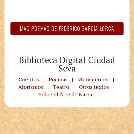
MÁS POEMAS DE FEDERICO GARCÍA LORCA
Biblioteca Digital Ciudad
Seva
Cuentos
|
Poemas
|
Minicuentos
|
Aforismos
|
Teatro
|
Otros textos
|
Sobre el Arte de Narrar