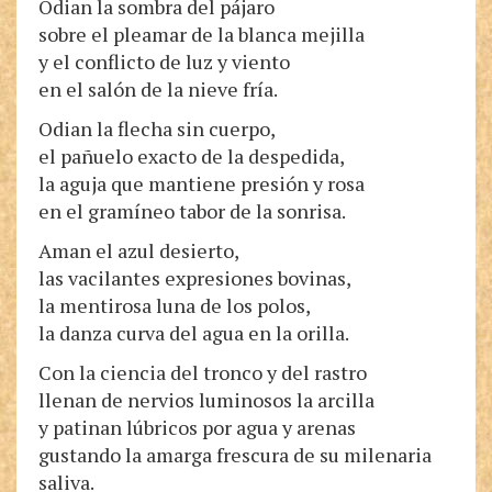
Odian la sombra del pájaro
sobre el pleamar de la blanca mejilla
y el conflicto de luz y viento
en el salón de la nieve fría.
Odian la flecha sin cuerpo,
el pañuelo exacto de la despedida,
la aguja que mantiene presión y rosa
en el gramíneo tabor de la sonrisa.
Aman el azul desierto,
las vacilantes expresiones bovinas,
la mentirosa luna de los polos,
la danza curva del agua en la orilla.
Con la ciencia del tronco y del rastro
llenan de nervios luminosos la arcilla
y patinan lúbricos por agua y arenas
gustando la amarga frescura de su milenaria
saliva.