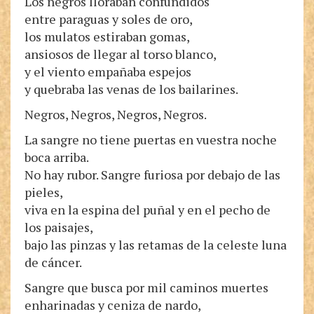
Los negros lloraban confundidos
entre paraguas y soles de oro,
los mulatos estiraban gomas,
ansiosos de llegar al torso blanco,
y el viento empañaba espejos
y quebraba las venas de los bailarines.
Negros, Negros, Negros, Negros.
La sangre no tiene puertas en vuestra noche
boca arriba.
No hay rubor. Sangre furiosa por debajo de las
pieles,
viva en la espina del puñal y en el pecho de
los paisajes,
bajo las pinzas y las retamas de la celeste luna
de cáncer.
Sangre que busca por mil caminos muertes
enharinadas y ceniza de nardo,