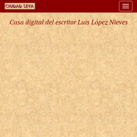
Togg
navi
Casa digital del escritor Luis López Nieves