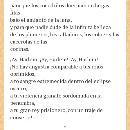
para que los cocodrilos duerman en largas
filas
bajo el amianto de la luna,
y para que nadie dude de la infinita belleza
de los plumeros, los ralladores, los cobres y las
cacerolas de las
cocinas.
¡Ay, Harlem! ¡Ay, Harlem! ¡Ay, Harlem!
¡No hay angustia comparable a tus rojos
oprimidos,
a to sangre estremecida dentro del eclipse
oscuro,
a tu violencia granate sordomuda en la
penumbra,
a tu gran rey prisionero, con un traje de
conserje!
*