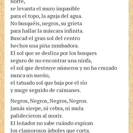
norte,
se levanta el muro impasible
para el topo, la aguja del agua.
No busquéis, negros, su grieta
para hallar la máscara infinita.
Buscad el gran sol del centro
hechos una piña zumbadora.
El sol que se desliza por los bosques
seguro de no encontrar una ninfa,
el sol que destruye números y no ha cruzado
nunca un sueño,
el tatuado sol que baja por el río
y muge seguido de caimanes.
Negros, Negros, Negros, Negros.
Jamás sierpe, ni cebra, ni mula
palidecieron al morir.
El leñador no sabe cuándo expiran
los clamorosos árboles que corta.