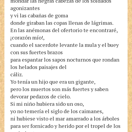
mondar las negras cabezas de los soldados
agonizantes
y vi las cabañas de goma
donde giraban las copas llenas de lágrimas.
En las anémonas del ofertorio te encontraré,
¡corazón mío!,
cuando el sacerdote levante la mula y el buey
con sus fuertes brazos
para espantar los sapos nocturnos que rondan
los helados paisajes del
cáliz.
Yo tenía un hijo que era un gigante,
pero los muertos son más fuertes y saben
devorar pedazos de cielo.
Si mi niño hubiera sido un oso,
yo no temería el siglo de los caimanes,
ni hubiese visto el mar amarrado a los árboles
para ser fornicado y herido por el tropel de los