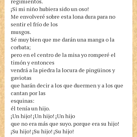
regimientos.
¡Si mi niño hubiera sido un oso!
Me envolveré sobre esta lona dura para no
sentir el frío de los
musgos.
Sé muy bien que me darán una manga o la
corbata;
pero en el centro de la misa yo romperé el
timón y entonces
vendrá a la piedra la locura de pingüinos y
gaviotas
que harán decir a los que duermen y a los que
cantan por las
esquinas:
él tenía un hijo.
¡Un hijo! ¡Un hijo! ¡Un hijo
que no era más que suyo. porque era su hijo!
¡Su hijo! ¡Su hijo! ¡Su hijo!