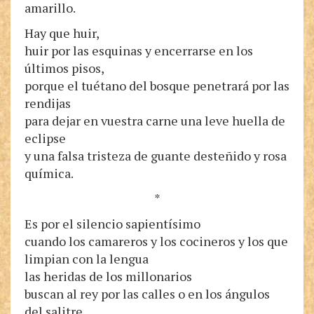
amarillo.
Hay que huir,
huir por las esquinas y encerrarse en los
últimos pisos,
porque el tuétano del bosque penetrará por las
rendijas
para dejar en vuestra carne una leve huella de
eclipse
y una falsa tristeza de guante desteñido y rosa
química.
*
Es por el silencio sapientísimo
cuando los camareros y los cocineros y los que
limpian con la lengua
las heridas de los millonarios
buscan al rey por las calles o en los ángulos
del salitre.