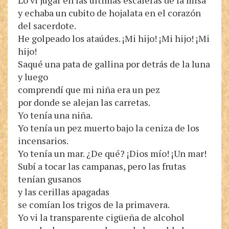
Lo vi jugar en las últimas escaleras de la misa
y echaba un cubito de hojalata en el corazón
del sacerdote.
He golpeado los ataúdes. ¡Mi hijo! ¡Mi hijo! ¡Mi
hijo!
Saqué una pata de gallina por detrás de la luna
y luego
comprendí que mi niña era un pez
por donde se alejan las carretas.
Yo tenía una niña.
Yo tenía un pez muerto bajo la ceniza de los
incensarios.
Yo tenía un mar. ¿De qué? ¡Dios mío! ¡Un mar!
Subí a tocar las campanas, pero las frutas
tenían gusanos
y las cerillas apagadas
se comían los trigos de la primavera.
Yo vi la transparente cigüeña de alcohol