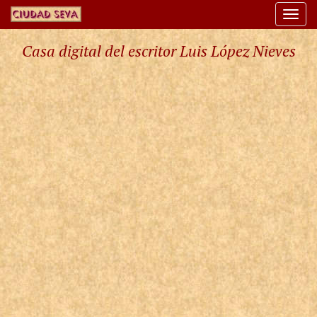
Togg
navi
Casa digital del escritor Luis López Nieves