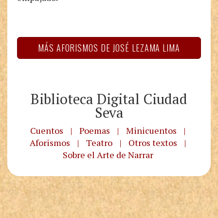
MÁS AFORISMOS DE JOSÉ LEZAMA LIMA
Biblioteca Digital Ciudad
Seva
Cuentos
|
Poemas
|
Minicuentos
|
Aforismos
|
Teatro
|
Otros textos
|
Sobre el Arte de Narrar