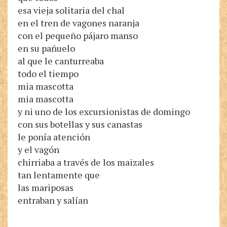
esa vieja solitaria del chal
en el tren de vagones naranja
con el pequeño pájaro manso
en su pañuelo
al que le canturreaba
todo el tiempo
mia mascotta
mia mascotta
y ni uno de los excursionistas de domingo
con sus botellas y sus canastas
le ponía atención
y el vagón
chirriaba a través de los maizales
tan lentamente que
las mariposas
entraban y salían