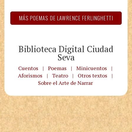
MÁS POEMAS DE LAWRENCE FERLINGHETTI
Biblioteca Digital Ciudad
Seva
Cuentos
|
Poemas
|
Minicuentos
|
Aforismos
|
Teatro
|
Otros textos
|
Sobre el Arte de Narrar