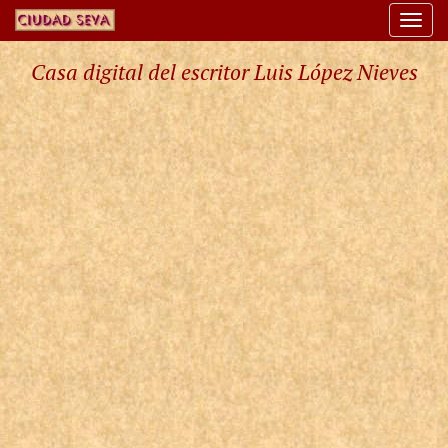
Togg
navi
Casa digital del escritor Luis López Nieves