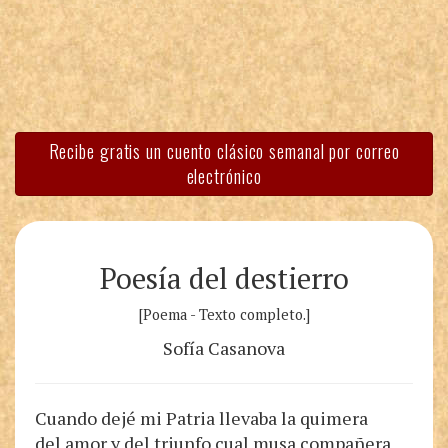
Recibe gratis un cuento clásico semanal por correo
electrónico
Poesía del destierro
[Poema - Texto completo.]
Sofía Casanova
Cuando dejé mi Patria llevaba la quimera
del amor y del triunfo cual musa compañera