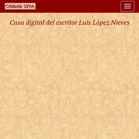
Togg
navi
Casa digital del escritor Luis López Nieves