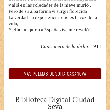
y allá en las soledades de la nieve murió…
Pero de su alba forma vi surgir florecida
La verdad- la experiencia- que es la voz de la
vida,
Y ella fue quien a España viva me reveló”.
Cancionero de la dicha
, 1911
MÁS POEMAS DE SOFÍA CASANOVA
Biblioteca Digital Ciudad
Seva