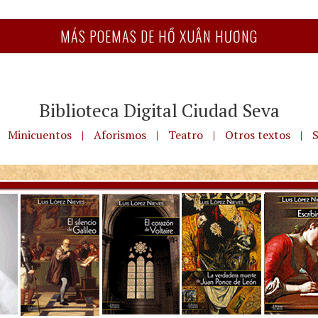
MÁS POEMAS DE HỒ XUÂN HƯƠNG
Biblioteca Digital Ciudad Seva
Minicuentos
|
Aforismos
|
Teatro
|
Otros textos
|
S