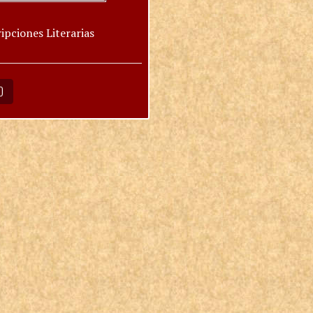
ipciones Literarias
O