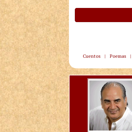
Cuentos
|
Poemas
|