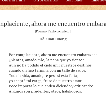
Obra literaria
Otros escritos
Secciones
Calle Se
mplaciente, ahora me encuentro emba
[Poema - Texto completo.]
Hồ Xuân Hương
Por complaciente, ahora me encuentro embarazada
¿Sientes, amado mío, la pena que yo siento?
Aún no ha podido el cielo unir nuestros destinos
cuando un hijo termina con mi talle de sauce.
Toda la vida, amado, te pesará esta falta;
yo acepté tal carga, fruto de nuestro amor.
Poco importa lo que anden diciendo y criticando:
Algunos son prudentes; otros, habilidosos.