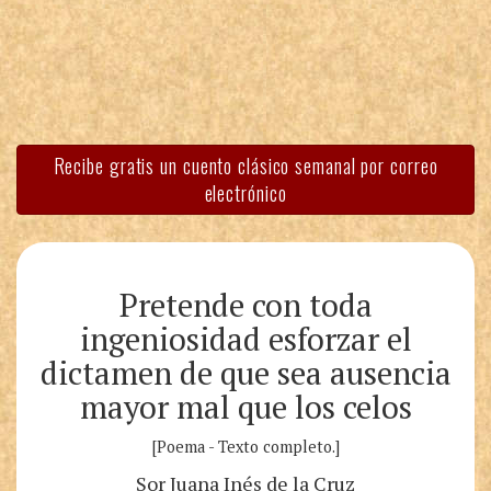
Recibe gratis un cuento clásico semanal por correo
electrónico
Pretende con toda
ingeniosidad esforzar el
dictamen de que sea ausencia
mayor mal que los celos
[Poema - Texto completo.]
Sor Juana Inés de la Cruz