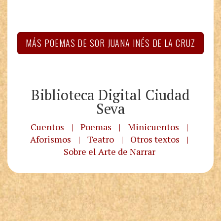
MÁS POEMAS DE SOR JUANA INÉS DE LA CRUZ
Biblioteca Digital Ciudad
Seva
Cuentos
|
Poemas
|
Minicuentos
|
Aforismos
|
Teatro
|
Otros textos
|
Sobre el Arte de Narrar