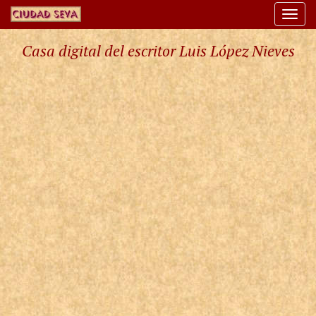
Togg
navi
Casa digital del escritor Luis López Nieves