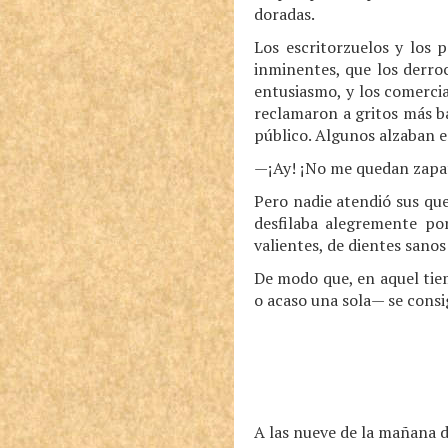
doradas.
Los escritorzuelos y los 
inminentes, que los derro
entusiasmo, y los comercia
reclamaron a gritos más ba
público. Algunos alzaban en
—¡Ay! ¡No me quedan zapato
Pero nadie atendió sus que
desfilaba alegremente po
valientes, de dientes sanos
De modo que, en aquel tie
o acaso una sola— se consi
A las nueve de la mañana de