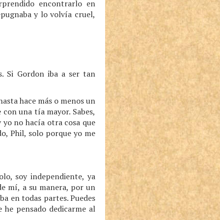
prendido encontrarlo en
pugnaba y lo volvía cruel,
. Si Gordon iba a ser tan
 hasta hace más o menos un
e con una tía mayor. Sabes,
 yo no hacía otra cosa que
odo, Phil, solo porque yo me
lo, soy independiente, ya
de mí, a su manera, por un
ba en todas partes. Puedes
re he pensado dedicarme al