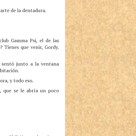
arte de la dentadura.
club Gamma Psi, el de las
? Tienes que venir, Gordy.
 sentó junto a la ventana
abitación.
ra, y todo eso.
, que se le abría un poco