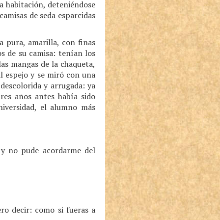
la habitación, deteniéndose
 camisas de seda esparcidas
 pura, amarilla, con finas
s de su camisa: tenían los
 las mangas de la chaqueta,
al espejo y se miró con una
descolorida y arrugada: ya
tres años antes había sido
niversidad, el alumno más
 y no pude acordarme del
o decir: como si fueras a