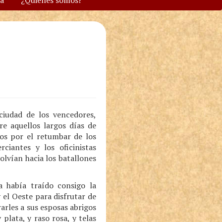
va
¿Quiénes somos?
ciudad de los vencedores,
re aquellos largos días de
dos por el retumbar de los
ciantes y los oficinistas
olvían hacia los batallones
a había traído consigo la
 el Oeste para disfrutar de
arles a sus esposas abrigos
plata, y raso rosa, y telas