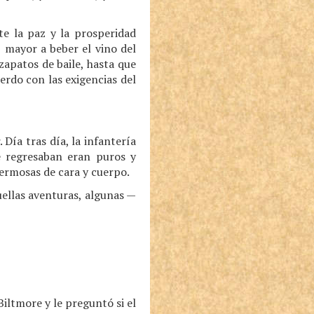
te la paz y la prosperidad
 mayor a beber el vino del
zapatos de baile, hasta que
erdo con las exigencias del
Día tras día, la infantería
e regresaban eran puros y
 hermosas de cara y cuerpo.
ellas aventuras, algunas —
Biltmore y le preguntó si el