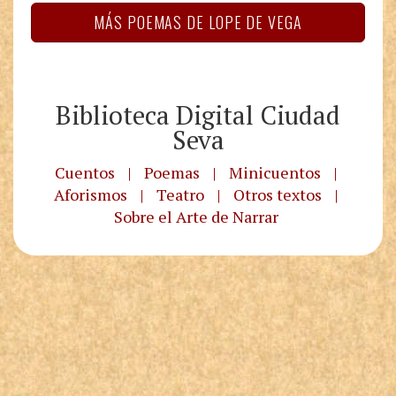
MÁS POEMAS DE LOPE DE VEGA
Biblioteca Digital Ciudad
Seva
Cuentos
|
Poemas
|
Minicuentos
|
Aforismos
|
Teatro
|
Otros textos
|
Sobre el Arte de Narrar