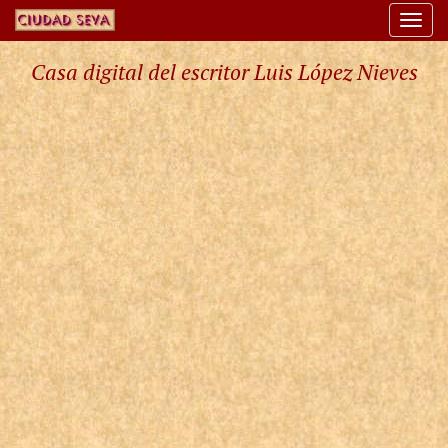
Togg
navi
Casa digital del escritor Luis López Nieves