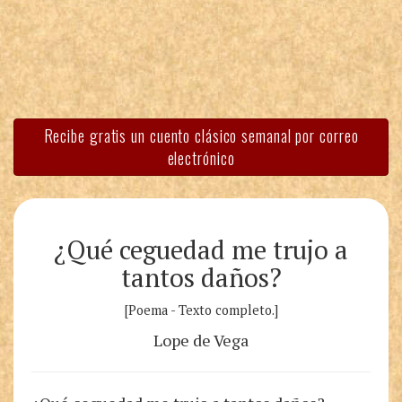
Recibe gratis un cuento clásico semanal por correo
electrónico
¿Qué ceguedad me trujo a
tantos daños?
[Poema - Texto completo.]
Lope de Vega