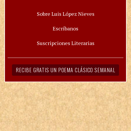
Sobre Luis López Nieves
Escríbanos
Suscripciones Literarias
RECIBE GRATIS UN POEMA CLÁSICO SEMANAL