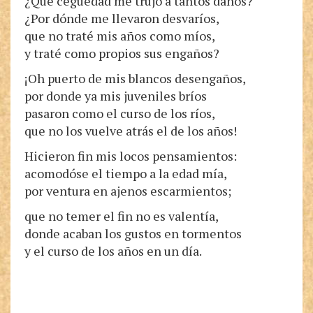
¿Qué ceguedad me trujo a tantos daños?
¿Por dónde me llevaron desvaríos,
que no traté mis años como míos,
y traté como propios sus engaños?
¡Oh puerto de mis blancos desengaños,
por donde ya mis juveniles bríos
pasaron como el curso de los ríos,
que no los vuelve atrás el de los años!
Hicieron fin mis locos pensamientos:
acomodóse el tiempo a la edad mía,
por ventura en ajenos escarmientos;
que no temer el fin no es valentía,
donde acaban los gustos en tormentos
y el curso de los años en un día.