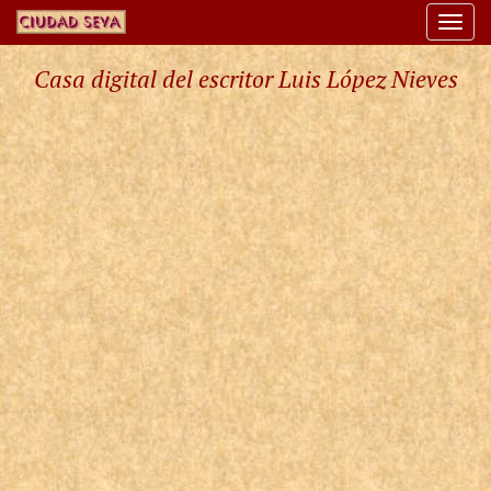
Togg
navi
Casa digital del escritor Luis López Nieves