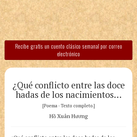
Recibe gratis un cuento clásico semanal por correo
electrónico
¿Qué conflicto entre las doce
hadas de los nacimientos…
[Poema - Texto completo.]
Hồ Xuân Hương