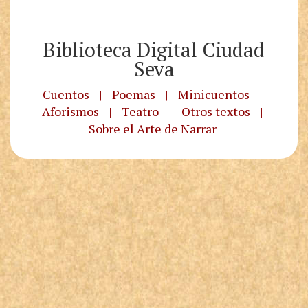
Biblioteca Digital Ciudad
Seva
Cuentos
|
Poemas
|
Minicuentos
|
Aforismos
|
Teatro
|
Otros textos
|
Sobre el Arte de Narrar