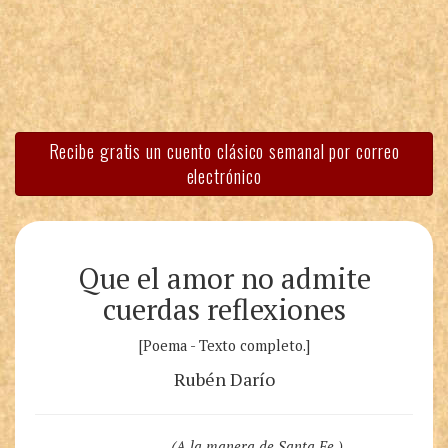
Recibe gratis un cuento clásico semanal por correo
electrónico
Que el amor no admite
cuerdas reflexiones
[Poema - Texto completo.]
Rubén Darío
(A la manera de Santa Fe.)