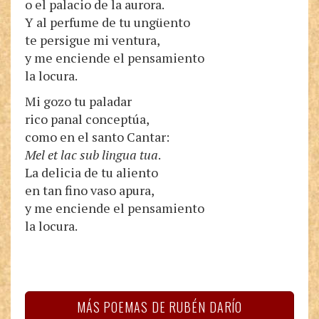
o el palacio de la aurora.
Y al perfume de tu ungüento
te persigue mi ventura,
y me enciende el pensamiento
la locura.
Mi gozo tu paladar
rico panal conceptúa,
como en el santo Cantar:
Mel et lac sub lingua tua
.
La delicia de tu aliento
en tan fino vaso apura,
y me enciende el pensamiento
la locura.
MÁS POEMAS DE RUBÉN DARÍO