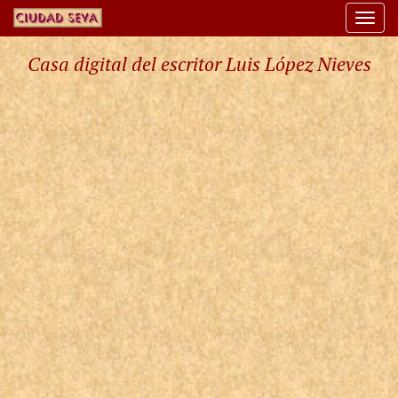
Togg
navi
Casa digital del escritor Luis López Nieves