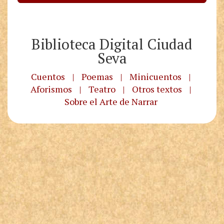
Biblioteca Digital Ciudad
Seva
Cuentos
|
Poemas
|
Minicuentos
|
Aforismos
|
Teatro
|
Otros textos
|
Sobre el Arte de Narrar