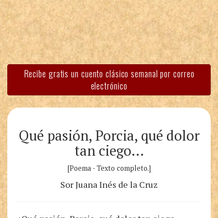
Recibe gratis un cuento clásico semanal por correo
electrónico
Qué pasión, Porcia, qué dolor
tan ciego…
[Poema - Texto completo.]
Sor Juana Inés de la Cruz