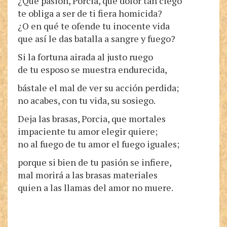
¿Qué pasión, Porcia, qué dolor tan ciego
te obliga a ser de ti fiera homicida?
¿O en qué te ofende tu inocente vida
que así le das batalla a sangre y fuego?
Si la fortuna airada al justo ruego
de tu esposo se muestra endurecida,
bástale el mal de ver su acción perdida;
no acabes, con tu vida, su sosiego.
Deja las brasas, Porcia, que mortales
impaciente tu amor elegir quiere;
no al fuego de tu amor el fuego iguales;
porque si bien de tu pasión se infiere,
mal morirá a las brasas materiales
quien a las llamas del amor no muere.