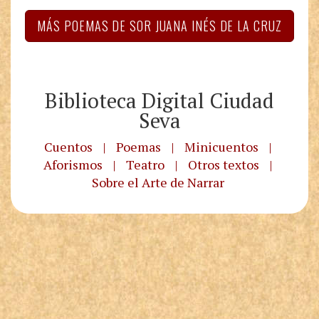
MÁS POEMAS DE SOR JUANA INÉS DE LA CRUZ
Biblioteca Digital Ciudad
Seva
Cuentos
|
Poemas
|
Minicuentos
|
Aforismos
|
Teatro
|
Otros textos
|
Sobre el Arte de Narrar