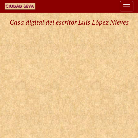
Togg
navi
Casa digital del escritor Luis López Nieves