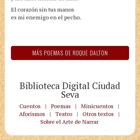
El corazón sin tus manos
es mi enemigo en el pecho.
MÁS POEMAS DE ROQUE DALTON
Biblioteca Digital Ciudad
Seva
Cuentos
|
Poemas
|
Minicuentos
|
Aforismos
|
Teatro
|
Otros textos
|
Sobre el Arte de Narrar