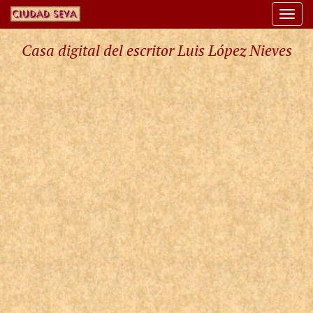
Togg
navi
Casa digital del escritor Luis López Nieves