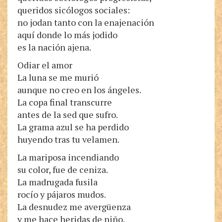
queridos sicólogos sociales:
no jodan tanto con la enajenación
aquí donde lo más jodido
es la nación ajena.
Odiar el amor
La luna se me murió
aunque no creo en los ángeles.
La copa final transcurre
antes de la sed que sufro.
La grama azul se ha perdido
huyendo tras tu velamen.
La mariposa incendiando
su color, fue de ceniza.
La madrugada fusila
rocío y pájaros mudos.
La desnudez me avergüenza
y me hace heridas de niño.