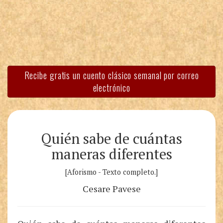
Recibe gratis un cuento clásico semanal por correo
electrónico
Quién sabe de cuántas
maneras diferentes
[Aforismo - Texto completo.]
Cesare Pavese