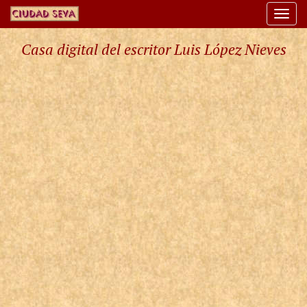
Togg
navi
Casa digital del escritor Luis López Nieves